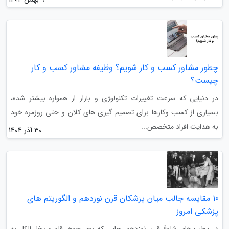
چطور مشاور کسب و کار شویم؟ وظیفه مشاور کسب و کار
چیست؟
در دنیایی که سرعت تغییرات تکنولوژی و بازار از همواره بیشتر شده،
بسیاری از کسب وکارها برای تصمیم گیری های کلان و حتی روزمره خود
به هدایت افراد متخصص...
30 آذر 1404
10 مقایسه جالب میان پزشکان قرن نوزدهم و الگوریتم های
پزشکی امروز
در مطب های شلوغ قرن نوزدهم، جایی که بوی جوهر قلم و بخار الکل به