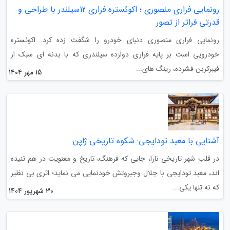
رونمایی فراری منصوری ؛ اکوئستره فراری 12سیلندر با طراحی و
قدرتی فراتر از تصور
رونمایی فراری منصوری دنیای خودرو را شگفت زده کرد. اکوئستره
خودرویی است بر پایه فراری دوازده سیلندری که با بدنه ای سبک از
فیبرکربن فشرده، رینگ های...
15 مهر 1404
آشنایی با معبد تودایجی: شکوه تاریخی ژاپن
در قلب شهر تاریخی نارا، جایی که فرهنگ، تاریخ و معنویت در هم تنیده
اند، معبد تودایجی با جلال وجبروتش خودنمایی می نماید؛ اثری بی نظیر
که نه تنها یکی...
30 شهریور 1404