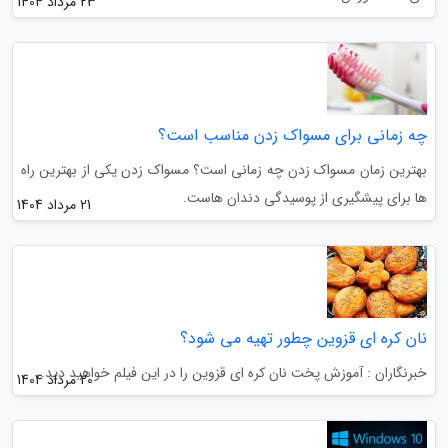
23 مرداد 1404
چه زمانی برای مسواک زدن مناسب است؟
بهترین زمان مسواک زدن چه زمانی است؟ مسواک زدن یکی از بهترین راه
ها برای پیشگیری از پوسیدگی دندان هاست.
21 مرداد 1404
نان کره ای قزوین چطور تهیه می شود؟
خبرنگاران : آموزش پخت نان کره ای قزوین را در این فیلم خواهید دید.
20 مرداد 1404