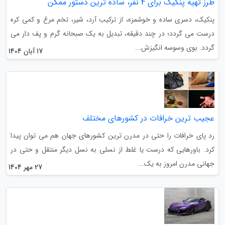
طرز تهیه پنکیک برای 4 نفر، ساده ترین دستور ممکن
پنکیک، دسری ساده و خوشمزه، از ترکیب آرد، شیر، تخم مرغ و کمی کره
درست می گردد؛ در چند دقیقه، تبدیل به یک صبحانه گرم و پف دار می
گردد. بوی وسوسه انگیزش...
17 آبان 1404
عجیب ترین خرافات در کشورهای مختلف
رد پای خرافات را حتی در مدرن ترین کشورهای جهان هم می توان پیدا
کرد. باورهایی که درست یا غلط از نسلی به نسل دیگر منتقل و حتی در
جهانی مدرن امروز به یک...
27 مهر 1404