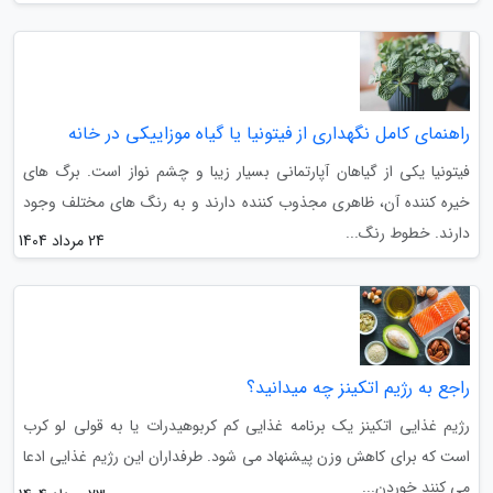
راهنمای کامل نگهداری از فیتونیا یا گیاه موزاییکی در خانه
فیتونیا یکی از گیاهان آپارتمانی بسیار زیبا و چشم نواز است. برگ های
خیره کننده آن، ظاهری مجذوب کننده دارند و به رنگ های مختلف وجود
دارند. خطوط رنگ...
24 مرداد 1404
راجع به رژیم اتکینز چه میدانید؟
رژیم غذایی اتکینز یک برنامه غذایی کم کربوهیدرات یا به قولی لو کرب
است که برای کاهش وزن پیشنهاد می شود. طرفداران این رژیم غذایی ادعا
می کنند خوردن...