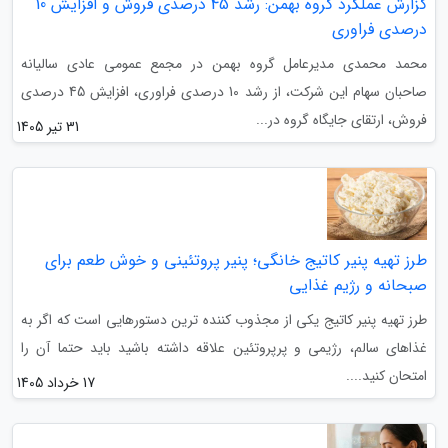
گزارش عملکرد گروه بهمن: رشد 45 درصدی فروش و افزایش 10
درصدی فراوری
محمد محمدی مدیرعامل گروه بهمن در مجمع عمومی عادی سالیانه
صاحبان سهام این شرکت، از رشد 10 درصدی فراوری، افزایش 45 درصدی
فروش، ارتقای جایگاه گروه در...
31 تیر 1405
طرز تهیه پنیر کاتیج خانگی؛ پنیر پروتئینی و خوش طعم برای
صبحانه و رژیم غذایی
طرز تهیه پنیر کاتیج یکی از مجذوب کننده ترین دستورهایی است که اگر به
غذاهای سالم، رژیمی و پرپروتئین علاقه داشته باشید باید حتما آن را
امتحان کنید....
17 خرداد 1405