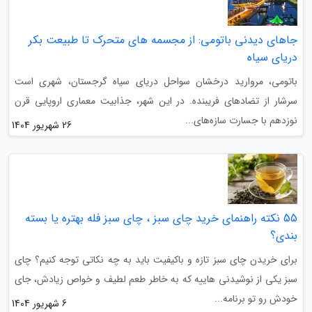
جاهای دیدنی باتومی: از مجسمه های متحرک تا طبیعت بکر
دریای سیاه
باتومی، مروارید درخشان سواحل دریای سیاه گرجستان، شهری است
سرشار از تضادهای فریبنده. در این شهر، جذابیت معماری اروپایی قرن
نوزدهم با جسارت سازه‌های...
26 شهریور 1404
55 نکته راهنمای خرید چای سبز ، چای سبز فله بهتره یا بسته
بندی؟
برای خریدن چای سبز تازه و باکیفیت باید به چه نکاتی توجه کنیم؟ چای
سبز یکی از نوشیدنی هاییه که به خاطر طعم لطیف و خواص زیادش، جای
خودش رو تو برنامه...
6 شهریور 1404