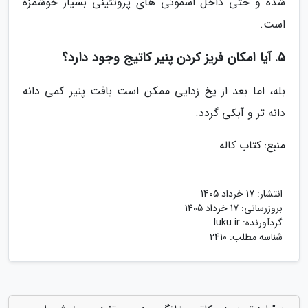
شده و حتی داخل اسموتی های پروتئینی بسیار خوشمزه
است.
5. آیا امکان فریز کردن پنیر کاتیج وجود دارد؟
بله، اما بعد از یخ زدایی ممکن است بافت پنیر کمی دانه
دانه تر و آبکی گردد.
منبع: کتاب کاله
انتشار:
17 خرداد 1405
بروزرسانی:
17 خرداد 1405
گردآورنده:
luku.ir
شناسه مطلب: 2410