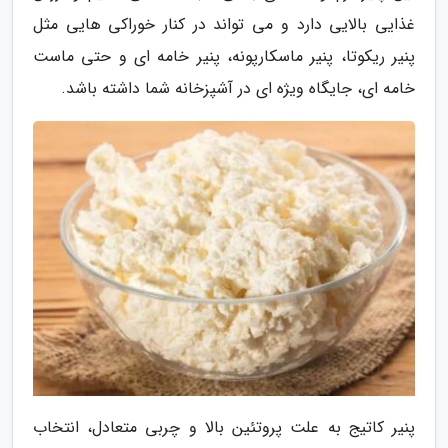
غذایی بالایی دارد و می تواند در کنار خوراکی هایی مثل
پنیر ریکوتا، پنیر ماسکارپونه، پنیر خامه ای و حتی ماست
خامه ای، جایگاه ویژه ای در آشپزخانه شما داشته باشد.
پنیر کاتیج به علت پروتئین بالا و چربی متعادل، انتخاب