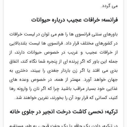
می گردد.
فرانسه؛ خرافات عجیب درباره حیوانات
باورهای سنتی فرانسوی ها را هم می توان در لیست خرافات
در کشورهای مختلف قرار داد. فرانسوی ها لیست بلندبالایی
از خرافات عجیب و غریب در خصوص حیوانات دارند، از
جمله این باور که اگر پرنده ای از پنجره شما نگاه کند، اتفاق
بدی می افتد یا اگر زن باردار جغدی را ببیند، دختری به
جهان خواهد آورد. مهمتر از همه، در خصوص وعده های
غذایی خود بسیار مراقب باشید چرا که اگر نان را وارونه رها
کنید، کسانی که قرار بود آن را بخورند، نفرین خواهند شد.
ترکیه؛ نحسی کاشت درخت انجیر در جلوی خانه
در ترکیه، دادن یک چاقو یا یک جفت قیچی به طور مستقیم