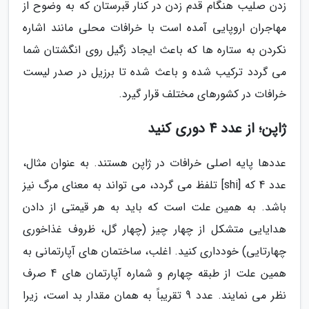
زدن صلیب هنگام قدم زدن در کنار قبرستان که به وضوح از
مهاجران اروپایی آمده است با خرافات محلی مانند اشاره
نکردن به ستاره ها که باعث ایجاد زگیل روی انگشتان شما
می گردد ترکیب شده و باعث شده تا برزیل در صدر لیست
خرافات در کشورهای مختلف قرار گیرد.
ژاپن؛ از عدد 4 دوری کنید
عددها پایه اصلی خرافات در ژاپن هستند. به عنوان مثال،
عدد 4 که [shi] تلفظ می گردد، می تواند به معنای مرگ نیز
باشد. به همین علت است که باید به هر قیمتی از دادن
هدایایی متشکل از چهار چیز (چهار گل، ظروف غذاخوری
چهارتایی) خودداری کنید. اغلب، ساختمان های آپارتمانی به
همین علت از طبقه چهارم و شماره آپارتمان های 4 صرف
نظر می نمایند. عدد 9 تقریباً به همان مقدار بد است، زیرا