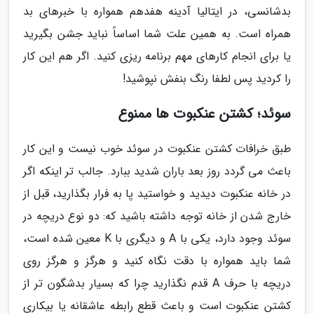
بدشانسی، در ایتالیا آدینه هفدهم همواره با خبرهای بد
همراه است. به همین علت شما اساساً نباید جشن بگیرید
یا برای انجام کارهای مهم برنامه ریزی کنید. اگر هم این کار
را کردید پس لطفا رنگ بنفش نپوشید!
سوئد؛ کشتن عنکبوت ها ممنوع
طبق خرافات کشتن عنکبوت در سوئد خوب نیست و این کار
باعث می گردد روز بعد باران شدید ببارد. جالب تر اینکه اگر
در خانه عنکبوت دیدید و خواستید پا به فرار بگذارید، قبل از
خارج شدن از خانه توجه داشته باشید که: دو نوع دریچه در
سوئد وجود دارد، یکی با A و دیگری با K معین شده است،
شما باید همواره با دقت نگاه کنید و هرگز و هرگز روی
دریچه با حرف A قدم نگذارید چرا که بسیار بدشگون تر از
کشتن عنکبوت است و باعث قطع رابطه عاشقانه یا بیکاری