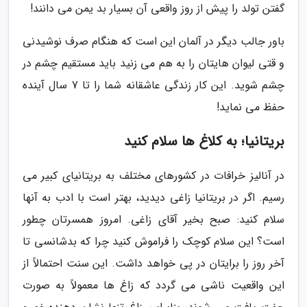
گفتن تولد را پیش از روز واقعی آن بسیار بد یمن می دانند!
باور جالب دیگر در آلمان این است که هنگام صرف نوشیدنی
و قتی لیوان هایتان را به هم می زنید باید مستقیم چشم در
چشم شوید. این کار زندگی عاشقانه شما را تا 7 سال آینده
حفظ می نماید!
بریتانیا؛ به کلاغ ها سلام کنید
در آنالیز خرافات در کشورهای مختلف به بریتانیای کبیر می
رسیم. اگر در بریتانیا زاغی دیدید، بهتر است با ادب به آنها
سلام کنید: صبح بخیر آقای زاغی. امروز همسرتان چطور
است؟ این سلام کوچک را فراموش کنید چرا که بدشانسی تا
آخر روز را برایتان در پی خواهد داشت. این سنت احتمالاً از
این واقعیت ناشی می گردد که زاغ ها معمولاً به صورت