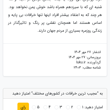
شنبه ای که با سیزدهم همراه باشد خوش یمن نخواهد بود.
هر چند که به اعتقاد بیشتر افراد اینها تنها خرافات بی پایه و
اساس هستند اما همچنان نقشی پر رنگ و تاثیرگذار در
زندگی روزمره بسیاری از مردم جهان دارند.
انتشار:
27 مهر 1404
بروزرسانی:
27 مهر 1404
گردآورنده:
luku.ir
شناسه مطلب: 2403
به "عجیب ترین خرافات در کشورهای مختلف" امتیاز دهید
امتیاز دهید:
1
2
3
4
5
رای