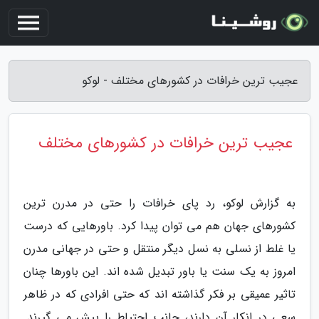
عجیب ترین خرافات در کشورهای مختلف - لوکو
عجیب ترین خرافات در کشورهای مختلف
به گزارش لوکو، رد پای خرافات را حتی در مدرن ترین
کشورهای جهان هم می توان پیدا کرد. باورهایی که درست
یا غلط از نسلی به نسل دیگر منتقل و حتی در جهانی مدرن
امروز به یک سنت یا باور تبدیل شده اند. این باورها چنان
تاثیر عمیقی بر فکر گذاشته اند که حتی افرادی که در ظاهر
سعی در انکار آن دارند، جانب احتیاط را پیش می گیرند.