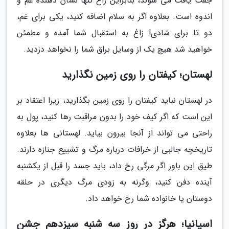
جفت یافت می شوند، بنابراین زاغ تنها نشان دهنده غم و
اندوه است. بعلاوه اگر به سلام اضافه کنید، یکی برای غم،
دو تا برای شادی! زاغ به استقبال شما آمده و مطمئن
خواهید شد هیچ یک از وسایل براق شما را نخواهد دزدید.
لهستان؛ کیفتان را روی زمین نگذارید
در لهستان نباید کیفتان را روی زمین بگذارید، زیرا اعتقاد بر
این است که اگر کیف خود را بدون مراقبت رها کنید، پول به
راحتی می تواند از آنجا بیرون بیاید. لهستانی ها بعلاوه
تاریخچه جالبی از خرافات درباره مرگ و تشییع جنازه دارند.
طیق این باور اگر مرگی رخ داد، باید جسد را قبل از یکشنبه
آینده دفن کنید، وگرنه به زودی مرگ دیگری در حلقه
دوستان یا خانواده شما رخ خواهد داد.
اسپانیا؛ هرگز در روز سه شنبه سیزدهم جشن