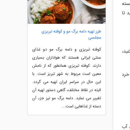
سته
 تا
طرز تهیه دلمه برگ مو و کوفته تبریزی
مجلسی
کوفته تبریزی و دلمه برگ مو دو غذای
ید،
سنتی ایرانی هستند که هواداران بسیاری
دارند. کوفته تبریزی همانطور که از نامش
معین است مربوط به شهر تبریز است. با
خرد
این حال در سراسر ایران تهیه می گردد.
البته در نقاط مختلف، گاهی دستور تهیه آن
تغییر می نماید. دلمه برگ مو نیز جزء آن
دسته از غذاهایی است...
د آب