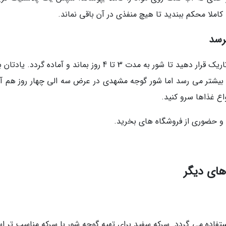
املا محکم ببندید تا هیچ منفذی در آن باقی نماند.
رسد
سپس بطری گوجه شور مشهدی را در جای خنک و تاریک قرار دهید تا شور به مدت 3 تا 4 روز بماند و آماده گردد
ت 1 هفته تا 10 روز بماند، شور بیشتر می رسد اما شور گوجه مشهدی در عرض سه الی چهار روز هم 
اع غذاها سرو کنید.
ی و حضوری از فروشگاه های بخرید.
های دیگر
ستفاده می گردد. سرکه سفید برای تهیه گوجه شور با سرکه مناسب تر ا