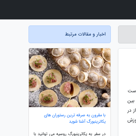
اخبار و مقالات مرتبط
است
بین
 در
با مقرون به صرفه ترین رستوران های
وزش
یکاترینبورگ آشنا شوید
در سفر به یکاترینبورگ روسیه می توانید با