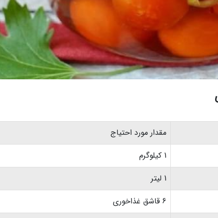
مقدار مورد احتیاج
1 کیلوگرم
1 لیتر
6 قاشق غذاخوری