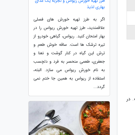
طرز تهیه خورش ریواس و تجربه یک غذای
بهاری لذیذ
اگر به طرز تهیه خورش های فصلی
علاقمندید، طرز تهیه خورش ریواس را در
بهار امتحان کنید. ریواس، گیاهی خودرو از
تیره ترشک ها است. ساقه خوش طعم و
ترش این گیاه در کنار گوشت و نعنا و
جعفری، طعمی منحصر به فرد و دلچسب
به نام خورش ریواس می سازد. البته،
استفاده از ریواس به همین جا ختم نمی
گردد...
 در