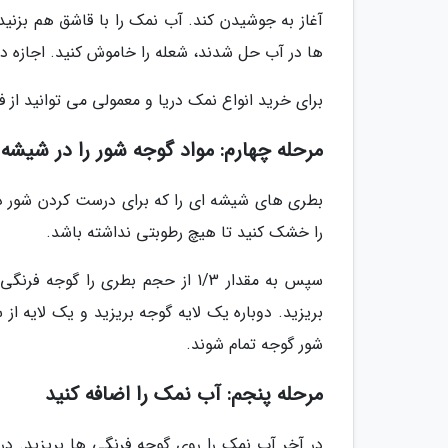
آغاز به جوشیدن کند. آب نمک را با قاشق هم بزنی
ها در آب حل شدند، شعله را خاموش کنید. اجازه ده
برای خرید انواع نمک دریا و معمولی می توانید از 
مرحله چهارم: مواد گوجه شور را در شیشه 
بطری های شیشه ای را که برای درست کردن شور در ن
را خشک کنید تا هیچ رطوبتی نداشته باشد.
سپس به مقدار 1/3 از حجم بطری را 
بریزید. دوباره یک لایه گوجه بریزید و یک لایه از 
شور گوجه تمام شوند.
مرحله پنجم: آب نمک را اضافه کنید
در آخر آب نمک را روی گوجه فرنگی ها بریزید. د