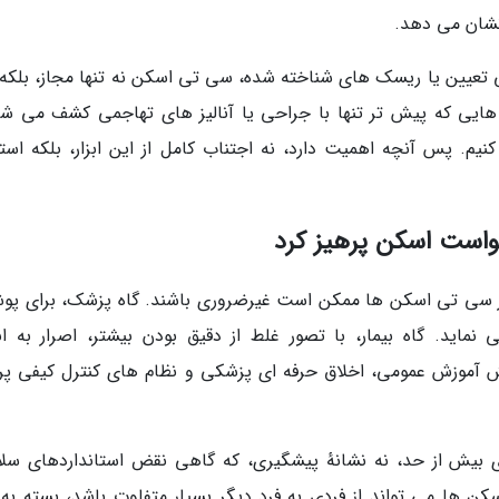
نشان می دهد.
ی تعیین یا ریسک های شناخته شده، سی تی اسکن نه تنها مجاز، بلکه ل
ی هایی که پیش تر تنها با جراحی یا آنالیز های تهاجمی کشف می شد
م. پس آنچه اهمیت دارد، نه اجتناب کامل از این ابزار، بلکه استفا
رخواست اسکن پرهیز کرد
ری از سی تی اسکن ها ممکن است غیرضروری باشند. گاه پزشک، برای پ
ماید. گاه بیمار، با تصور غلط از دقیق بودن بیشتر، اصرار به ان
ش آموزش عمومی، اخلاق حرفه ای پزشکی و نظام های کنترل کیفی پر
ری بیش از حد، نه نشانهٔ پیشگیری، که گاهی نقض استانداردهای سل
سکن ها می تواند از فردی به فرد دیگر بسیار متفاوت باشد، بسته به 