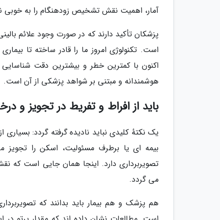
آمار، اهمیت نقش تشخیص زودهنگام را به خوبی 
پزشکان تأکید دارند که در صورت وجود علائم بالین
است. تکنولوژی امروز ما را قادر ساخته تا بیمار
اکنون با کمترین خطر و بیشترین دقت شناسایی کنی
هوشمندانه و مبتنی بر شواهد پزشکی از آن است.
باید از افراط و تفریط در تجویز و د
یک نکتهٔ کلیدی نباید نادیده گرفته گردد: بسیا
بیمه ای یا برطرف مسئولیت، اسکن را تجویز می ن
تصویربرداری دارد. اینجا همان جایی است که نق
می گردد.
هم پزشک و هم بیمار باید بدانند که تصویربردا
است. مطالعات نشان داده اند که مقدار پرتو در ا