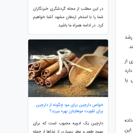
در این مطلب از مجله گردشگری خبرنگاران
شما را با استخر ارمغان مشهد آشنا خواهیم
کرد. در ادامه همراه ما باشید.
رشد
د.
 از
 دارد
 یا
خواص دارچین برای مو؛ چگونه از دارچین
برای تقویت موهایتان بهره ببرید؟
اده
دارچین یک ادویه محبوب است که برای
کاهش دهد. این
بهبود طعم و عطر بسیاری از غذاها از جمله