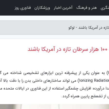
شگری
هنر و فرهنگ
آخرین اخبار
ورزشکاران
فناوری روز
د
به گزارش لوکو، امروزه، سی تی اسکن (CT Scan) به عنوان یکی از پیشرفته ترین ابزارهای تشخیصی شناخته می
دستگاهی که با استفاده از پرتوهای یونیزه کننده (Ionizing Radiation) می تواند ساختارهای داخلی بدن را با دقت ب
 درآورده: افزایش چشمگیر استفاده از این فناوری در ایالات متحده م
از تشعشع پایین همراه گردد.