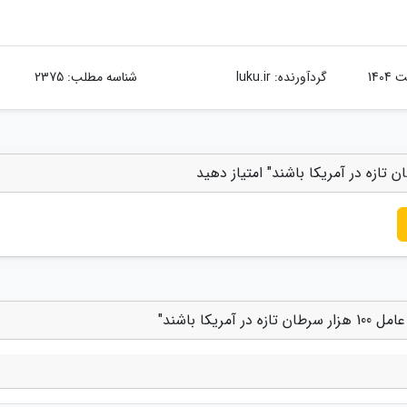
گردآورنده:
luku.ir
شناسه مطلب: 2375
ا باشند"