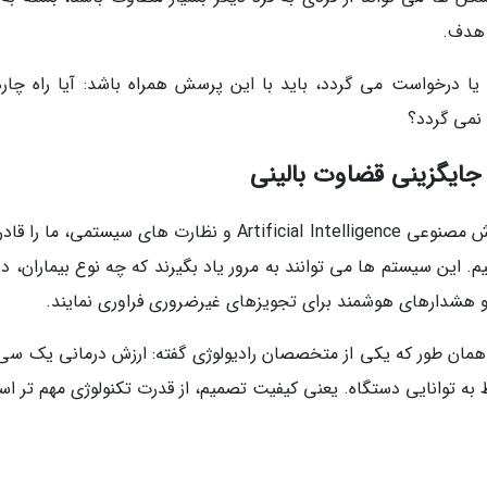
 هدف.
ا درخواست می گردد، باید با این پرسش همراه باشد: آیا راه چاره
 نمی گردد؟
ه جایگزینی قضاوت بالینی
امروزه پایگاه های دادهٔ پیشرفته، الگوریتم های هوش مصنوعی Artificial Intelligence و نظارت های سیستمی، م
یم. این سیستم ها می توانند به مرور یاد بگیرند که چه نوع بیماران، د
 هشدارهای هوشمند برای تجویزهای غیرضروری فراوری نمایند.
 همان طور که یکی از متخصصان رادیولوژی گفته: ارزش درمانی یک سی
به توانایی دستگاه. یعنی کیفیت تصمیم، از قدرت تکنولوژی مهم تر ا