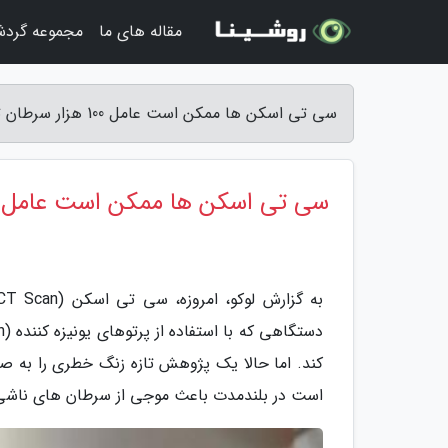
مقاله های ما
مجموعه گرد
سی تی اسکن ها ممکن است عامل 100 هزار سرطان تازه در آمریکا باشند - لوکو
سی تی اسکن ها ممکن است عامل 100 هزار سرطان تازه در آمریکا باشن
کند. اما حالا یک پژوهش تازه زنگ خطری را به صدا
است در بلندمدت باعث موجی از سرطان های ناشی 