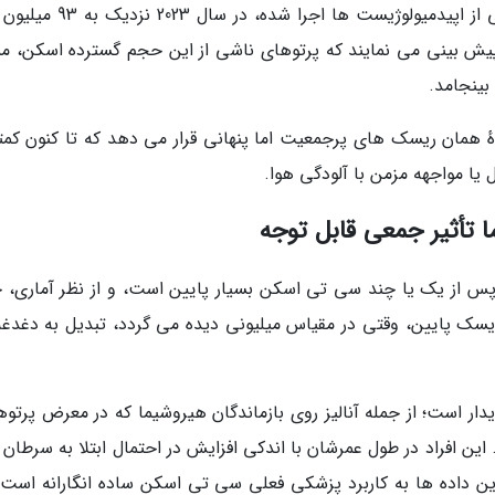
بر اساس این تحقیق که به وسیله تیمی بین المللی از اپیدمیولوژیست ها اجرا 
یش بینی می نمایند که پرتوهای ناشی از این حجم گسترده اسکن، م
 همان ریسک های پرجمعیت اما پنهانی قرار می دهد که تا کنون کمتر
ا مواجهه مزمن با آلودگی هوا.
ا تأثیر جمعی قابل توجه
 پس از یک یا چند سی تی اسکن بسیار پایین است، و از نظر آماری، 
یسک پایین، وقتی در مقیاس میلیونی دیده می گردد، تبدیل به دغدغه
ایدار است؛ از جمله آنالیز روی بازماندگان هیروشیما که در معرض پرتو
این افراد در طول عمرشان با اندکی افزایش در احتمال ابتلا به سرطان 
ین داده ها به کاربرد پزشکی فعلی سی تی اسکن ساده انگارانه است، 