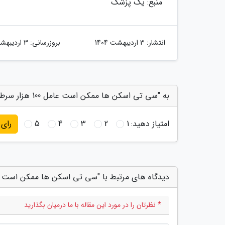
منبع: یک پزشک
انتشار:
3 اردیبهشت 1404
بروزرسانی:
3 اردیبهشت 1404
به "سی تی اسکن ها ممکن است عامل 100 هزار سرطان تازه در آمریکا باشند" امتیاز دهید
امتیاز دهید:
1
2
3
4
5
رای
دیدگاه های مرتبط با "سی تی اسکن ها ممکن است عامل 100 هزار سرطان تازه در آمریک
* نظرتان را در مورد این مقاله با ما درمیان بگذارید