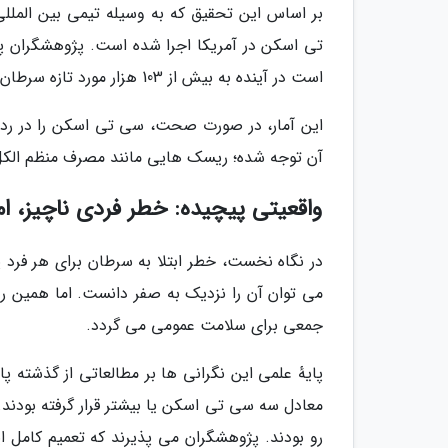
تی اسکن در آمریکا اجرا شده است. پژوهشگران پ
است در آینده به بیش از 103 هزار مورد تازه سرطان بینجامد.
این آمار، در صورت صحت، سی تی اسکن را در ردهٔ
آن توجه شده؛ ریسک هایی مانند مصرف منظم الکل ی
واقعیتی پیچیده: خطر فردی ناچیز، ام
در نگاه نخست، خطر ابتلا به سرطان برای هر فرد
می توان آن را نزدیک به صفر دانست. اما همین ر
جمعی برای سلامت عمومی می گردد.
پایهٔ علمی این نگرانی ها بر مطالعاتی از گذشته پ
معادل سه سی تی اسکن یا بیشتر قرار گرفته بودند. 
رو بودند. پژوهشگران می پذیرند که تعمیم کامل ا