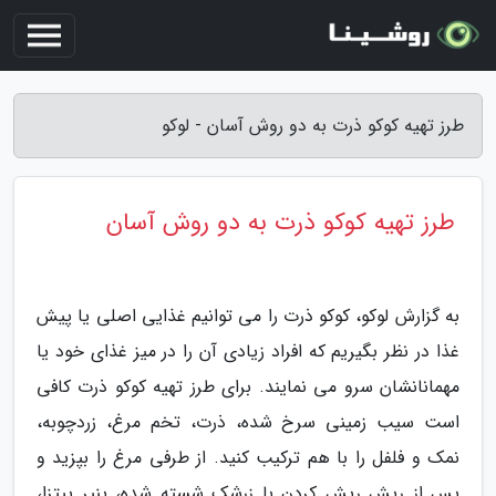
طرز تهیه کوکو ذرت به دو روش آسان - لوکو
طرز تهیه کوکو ذرت به دو روش آسان
به گزارش لوکو، کوکو ذرت را می توانیم غذایی اصلی یا پیش
غذا در نظر بگیریم که افراد زیادی آن را در میز غذای خود یا
مهمانانشان سرو می نمایند. برای طرز تهیه کوکو ذرت کافی
است سیب زمینی سرخ شده، ذرت، تخم مرغ، زردچوبه،
نمک و فلفل را با هم ترکیب کنید. از طرفی مرغ را بپزید و
پس از ریش ریش کردن با زرشک شسته شده، پنیر پیتزا،