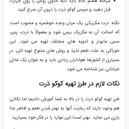
مرحله هفتم: حالا باید تابه حاوی روغن را روی حرارت
قرار دهید و سپس کوکو ذرت را درون آن سرخ کنید.
نکته: ذرت مکزیکی یک میان وعده خوشمزه و محبوب است
که اصالت آن به مکزیک برمی شود و معمولاً با ذرت، پنیر،
سس مایونز و ادویه های مختلف تهیه می شود. این
خوراکی به علت طعم لذیذ و روش های متنوع تهیه اش، در
بسیاری از کشورها هواداران زیادی دارد و به عنوان یک غذای
خیابانی نیز شناخته می شود.
نکات لازم در طرز تهیه کوکو ذرت
طرز تهیه کوکو ذرت را در بالا به شما آموزش دادیم؛ اما نکاتی
هم وجود دارند که رعایت آنها به بهتر شدن طعم و ظاهر غذا
یاری می نماید. بهتر است این موارد را در فکر خود بسپارید: