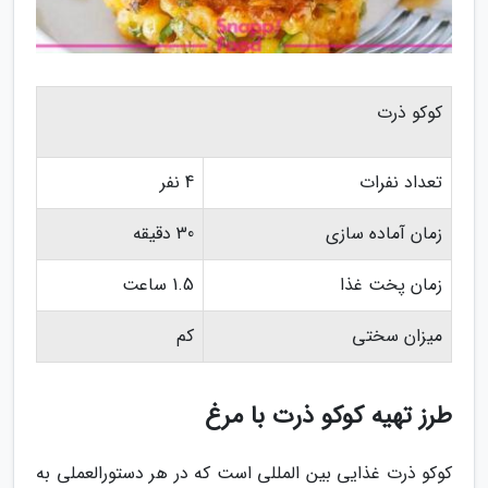
کوکو ذرت
تعداد نفرات
4 نفر
زمان آماده سازی
30 دقیقه
زمان پخت غذا
1.5 ساعت
میزان سختی
کم
طرز تهیه کوکو ذرت با مرغ
کوکو ذرت غذایی بین المللی است که در هر دستورالعملی به