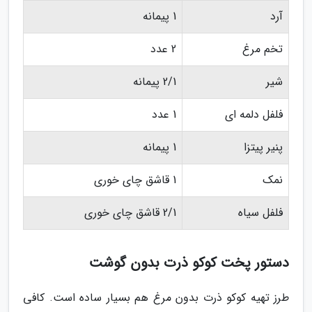
آرد
1 پیمانه
تخم مرغ
2 عدد
شیر
2/1 پیمانه
فلفل دلمه ای
1 عدد
پنیر پیتزا
1 پیمانه
نمک
1 قاشق چای خوری
فلفل سیاه
2/1 قاشق چای خوری
دستور پخت کوکو ذرت بدون گوشت
طرز تهیه کوکو ذرت بدون مرغ هم بسیار ساده است. کافی