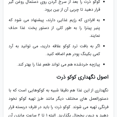
کوکو ذرت را بعد از سرخ کردن روی دستمال روغن گیر
قرار دهید تا چربی آن از بین برود.
به افرادی که رژیم غذایی دارند، پیشنهاد می شود که
پنیر پیتزا را به طور کلی از دستور پخت غذا حذف
نمایند.
اگر به بافت ترد کوکو علاقه دارید، می توانید به آرد
کمی بکینگ پودر هم اضافه کنید.
پیازچه خردشده هم می تواند طعم غذا را بهتر کند.
اصول نگهداری کوکو ذرت
نگهداری از این غذا هم دقیقا شبیه به کوکوهایی است که با
دستورالعمل های مختلف دیگر مانند طرز تهیه کوکو نخود
فرنگی تهیه می شوند. کوکو ذرت را باید در ظرف دربسته قرار
دهید و درون یخچال بگذارید. البته 1 تا 2 ساعت ماندن آن