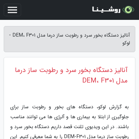
آنالیز دستگاه بخور سرد و رطوبت ساز درما مدل DEM، F301 -
لوکو
آنالیز دستگاه بخور سرد و رطوبت ساز درما
مدل DEM، F301
به گزارش لوکو، دستگاه های بخور و رطوبت ساز برای
جلوگیری از ابتلا به بیماری ها و آلرژی ها می توانند مناسب
باشند. در این ویدیوی تلنت قصد داریم دستگاه بخور سرد و
رطوبت ساز درما مدل DEM-F301 را به شما معرفی کنیم. این