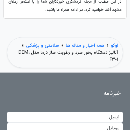
در این مطلب از مجله گردشگری خبرنگاران شما را با استخر ارمغان
مشهد آشنا خواهیم کرد. در ادامه همراه ما باشید.
لوکو
»
همه اخبار و مقاله ها
»
سلامتی و پزشکی
»
آنالیز دستگاه بخور سرد و رطوبت ساز درما مدل DEM،
F301
خبرنامه