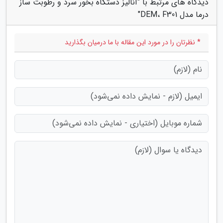
دیدگاه های مرتبط با "آنالیز دستگاه بخور سرد و رطوبت ساز
درما مدل DEM، F301"
* نظرتان را در مورد این مقاله با ما درمیان بگذارید