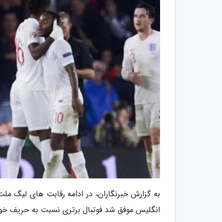
به گزارش خبرنگاران، در ادامه رقابت های لیگ ملت
انگلیس موفق شد فوتبال برتری نسبت به حریف خود ار