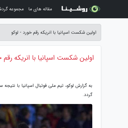
مقاله های ما
مجموعه گرد
اولین شکست اسپانیا با انریکه رقم خورد - لوکو
اولین شکست اسپانیا با انریکه رقم 
به گزارش لوکو، تیم ملی فوتبال اسپانیا با نتیجه 
گردد.