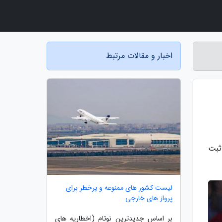
اخبار و مقالات مرتبط
ثبت
لیست کشور های ممنوعه و پرخطر برای
پرواز های خارجی
بر اساس جدیدترین نوتام (اخطاریه های