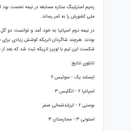
رحیم استرلینگ ستاره مسابقه در نیمه نخست بود ک
ملی کشورش را به ثمر رساند.
در نیمه دوم اسپانیا به خود آمد و توانست دو گل 
بودند. هرچند شاگردان انریکه کوشش زیادی برای جبر
شکست این تیم با لوییز انریکه ثبت شد که بعد از ج
تابلوی نتایج
ایسلند یک - سوئیس 2
اسپانیا 2 - انگلیس 3
بوسنی 2 - ایرلندشمالی صفر
استونی 3 - مجارستان 3