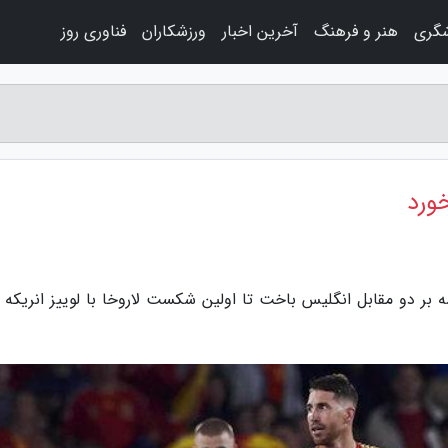
شگری
هنر و فرهنگ
آخرین اخبار
ورزشکاران
فناوری روز
خورد
سه بر دو مقابل انگلیس باخت تا اولین شکست لاروخا با لوییز انریکه 