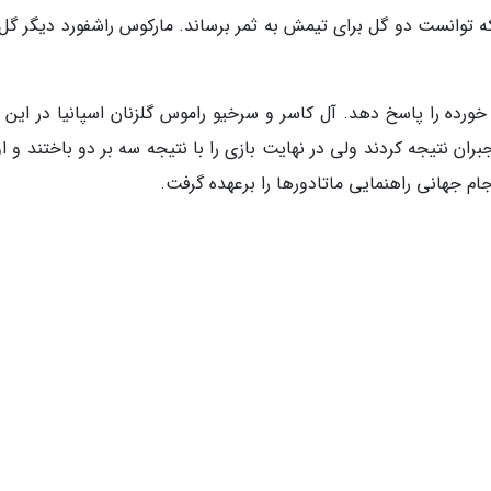
ه توانست دو گل برای تیمش به ثمر برساند. مارکوس راشفورد دیگر گل 
خورده را پاسخ دهد. آل کاسر و سرخیو راموس گلزنان اسپانیا در این ن
ان نتیجه کردند ولی در نهایت بازی را با نتیجه سه بر دو باختند و ا
ام جهانی راهنمایی ماتادورها را برعهده گرفت.