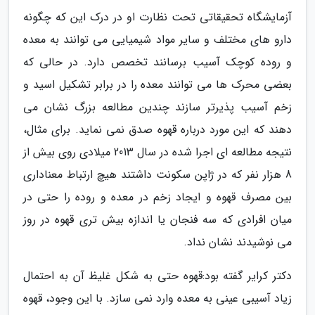
آزمایشگاه تحقیقاتی تحت نظارت او در درک این که چگونه
دارو های مختلف و سایر مواد شیمیایی می توانند به معده
و روده کوچک آسیب برسانند تخصص دارد. در حالی که
بعضی محرک ها می توانند معده را در برابر تشکیل اسید و
زخم آسیب پذیرتر سازند چندین مطالعه بزرگ نشان می
دهند که این مورد درباره قهوه صدق نمی نماید. برای مثال،
نتیجه مطالعه ای اجرا شده در سال 2013 میلادی روی بیش از
8 هزار نفر که در ژاپن سکونت داشتند هیچ ارتباط معناداری
بین مصرف قهوه و ایجاد زخم در معده و روده را حتی در
میان افرادی که سه فنجان یا اندازه بیش تری قهوه در روز
می نوشیدند نشان نداد.
دکتر کرایر گفته بود:قهوه حتی به شکل غلیظ آن به احتمال
زیاد آسیبی عینی به معده وارد نمی سازد. با این وجود، قهوه