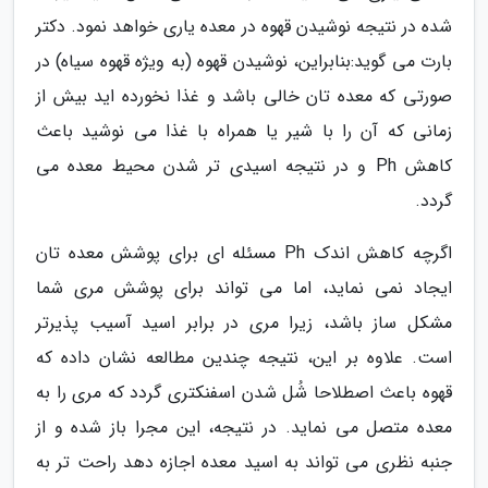
شده در نتیجه نوشیدن قهوه در معده یاری خواهد نمود. دکتر
بارت می گوید:بنابراین، نوشیدن قهوه (به ویژه قهوه سیاه) در
صورتی که معده تان خالی باشد و غذا نخورده اید بیش از
زمانی که آن را با شیر یا همراه با غذا می نوشید باعث
کاهش Ph و در نتیجه اسیدی تر شدن محیط معده می
گردد.
اگرچه کاهش اندک Ph مسئله ای برای پوشش معده تان
ایجاد نمی نماید، اما می تواند برای پوشش مری شما
مشکل ساز باشد، زیرا مری در برابر اسید آسیب پذیرتر
است. علاوه بر این، نتیجه چندین مطالعه نشان داده که
قهوه باعث اصطلاحا شُل شدن اسفنکتری گردد که مری را به
معده متصل می نماید. در نتیجه، این مجرا باز شده و از
جنبه نظری می تواند به اسید معده اجازه دهد راحت تر به