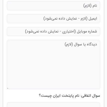
سوال اتفاقی: نام پایتخت ایران چیست؟