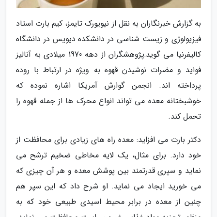
به گزارش خبرنگاران به نقل از نیویورک تایمز، کیم بارت استاد
فیزیولوژی و زیست شناسی در دانشکده دیویس در دانشگاه
کالیفرنیا می گوید:پژوهشگران از دهه 1970 میلادی به آنالیز
فواید و مضرات نوشیدن قهوه به ویژه در ارتباط با روده
پرداخته اند. انجمن گوارش آمریکا اشاره نموده که
خوشبختانه معده می تواند انواع محرک ها از جمله قهوه را
تحمل کند.
دکتر بارت می افزاید: معده راه های زیادی برای محافظت از
خود دارد. برای مثال، یک لایه مخاطی ضخیم ترشح می
نماید و سپری قدرتمند بین پوشش معده و هر آن چیزی که
می خورید ایجاد می نماید. او شرح داد که این سپر هم
چنین از معده در برابر محیط اسیدی طبیعی خود که به