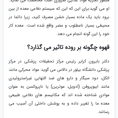
منظور تجزیه مواد غذایی ضروری است محافظت می نماید.
او می گوید:برای این که این که سیستم دفاعی معده از بین
برود باید یک ماده بسیار خشن مصرف کنید، زیرا دائما در
محیطی بسیار نامطلوب و مضر واقع شده است. معده کار
خود را این گونه انجام می دهد.
قهوه چگونه بر روده تاثیر می گذارد؟
دکتر بایرون کرایر رئیس مرکز تحقیقات پزشکی در مرکز
پزشکی دانشگاه بیلور در دالاس می گوید: مواد محرکی مانند
الکل، دود سیگار و دارو های ضد التهابی غیراستروئیدی
مانند ایبوپروفن (ادویل، موترین) یا ناپروکسن به عنوان
موادی شناخته شده اند که مکانیسم های دفاعی طبیعی
معده ما را تغییر داده و به پوشش داخلی آن آسیب می
رسانند.