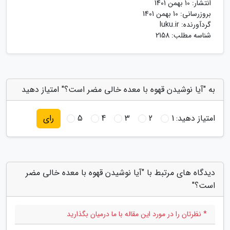
انتشار:
10 بهمن 1401
بروزرسانی:
10 بهمن 1401
گردآورنده:
luku.ir
شناسه مطلب: 2158
به "آیا نوشیدن قهوه با معده خالی مضر است؟" امتیاز دهید
امتیاز دهید:
1
2
3
4
5
رای
دیدگاه های مرتبط با "آیا نوشیدن قهوه با معده خالی مضر
است؟"
* نظرتان را در مورد این مقاله با ما درمیان بگذارید