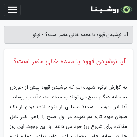
آیا نوشیدن قهوه با معده خالی مضر است؟ - لوکو
آیا نوشیدن قهوه با معده خالی مضر است؟
به گزارش لوکو، شنیده ایم که نوشیدن قهوه پیش از خوردن
صبحانه هنگام صبح می تواند به مخاط معده آسیب برساند.
آیا این درست است؟ بسیاری از افراد لذت بردن از یک
فنجان قهوه تازه دم نموده در اول صبح را راهی غیر قابل
مذاکره برای شروع روز خود می دانند. با این وجود، این روز
ها در رسانه های اجتماعی ادعا های زیادی درباره قهوه