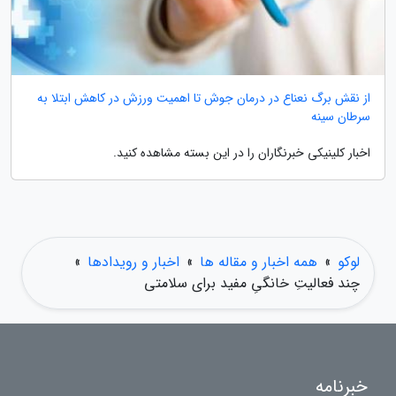
از نقش برگ نعناع در درمان جوش تا اهمیت ورزش در کاهش ابتلا به
سرطان سینه
اخبار کلینیکی خبرنگاران را در این بسته مشاهده کنید.
لوکو
»
همه اخبار و مقاله ها
»
اخبار و رویدادها
»
چند فعالیتِ خانگیِ مفید برای سلامتی
خبرنامه