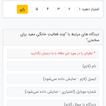
امتیاز دهید:
1
2
3
4
5
رای
دیدگاه های مرتبط با "چند فعالیتِ خانگیِ مفید برای
سلامتی"
* نظرتان را در مورد این مقاله با ما درمیان بگذارید