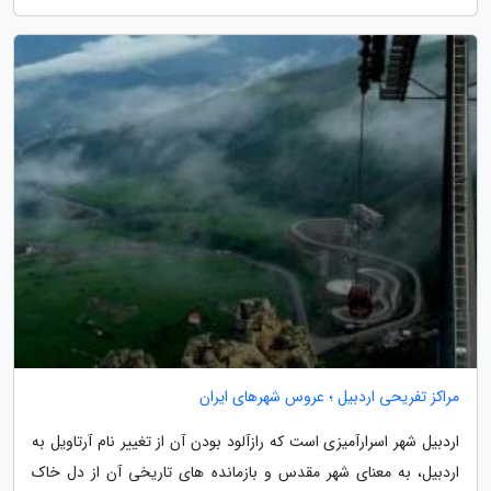
مراکز تفریحی اردبیل ؛ عروس شهرهای ایران
اردبیل شهر اسرارآمیزی است که رازآلود بودن آن از تغییر نام آرتاویل به
اردبیل، به معنای شهر مقدس و بازمانده های تاریخی آن از دل خاک