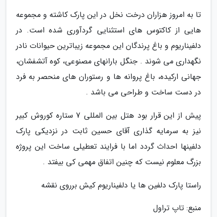
تا به امروز هزاران درخت نخل در این پارک کاشته و مجموعه
هایی از کاکتوس های استثنایی گردآوری شده است. در
دلفیناریوم و باغ پرندگان این مجموعه زیباترین حیوانات نادر
نگهداری می شوند . جنگل بارانهای مصنوعی، کوه آتشفشان،
جهانی ارکیده، باغ پروانه ها و رستوران های منحصر به فرد
در دست ساخت و طراحی می باشد .
پیش از این قرار بود هتل بین المللی 7 ستاره کوروش کبیر
نیز به سرمایه گذاری آقای حسین ثابت در نزدیکی پارک
دلفینها احداث گردد اما با فرایند تعطیلی ساخت این پروژه
بزرگ معلوم نیست که چنین اتفاق مهمی کی بیفتد .
راستا پارک دلفین ها یا دلفیناریوم کیش برروی نقشه
منبع: تاپ تراول