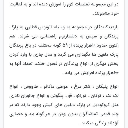
در این مجموعه تعلیمات لازم را آموزش دیده اند و به فعالیت
خود مشغولند.
بازدیدکنندگان در مجموعه به وسیله اتوبوس قطاری به پارک
پرندگان و سپس به دلفیناریوم راهنمایی می شوند. هم
اکنون حدود 10هزار پرنده از 59 گونه مختلف در باغ پرندگان
پارک دلفین ها نگهداری می گردد و سال جاری با وارد کردن
بخش دیگری از انواع پرندگان در فصول خنک، تعداد آنها به
100هزار پرنده افزایش می یابد .
انواع پلیکان ، شتر مرغ ، طوطى ماکائو ، طاووس ، انواع
لک لک ، توکان ، توراکو ، قو ، پنگوئن و انواع جانوران نادرى
مثل کروکودیل در پارک دلفین های کیش وجود دارند که در
چند قدمی تماشاگران بدون بودن در هر گونه بند و حصاری
آزادانه زندگی میکنند .