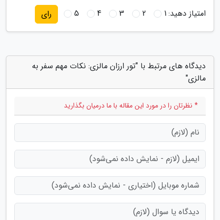
امتیاز دهید:
1
2
3
4
5
رای
دیدگاه های مرتبط با "تور ارزان مالزی: نکات مهم سفر به
مالزی"
* نظرتان را در مورد این مقاله با ما درمیان بگذارید