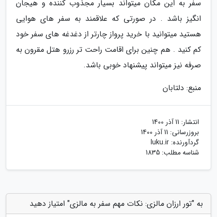
سفر به این مکان میتواند بسیار مجذوب کننده و هیجان
انگیز باشد . در صورتی که علاقمند به سفر های هوایی
هستید میتوانید با خرید پرواز چارتر از دغدغه های سفر خود
کم کنید . هم چنین برای اقامت راحت تر رزرو هتل مقرون به
صرفه نیز میتواند پیشنهاد خوبی باشد.
منبع: دلتابان
انتشار:
11 آذر 1400
بروزرسانی:
11 آذر 1400
گردآورنده:
luku.ir
شناسه مطلب: 1835
به "تور ارزان مالزی: نکات مهم سفر به مالزی" امتیاز دهید