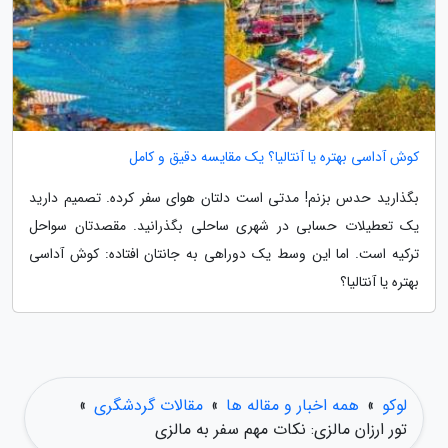
کوش آداسی بهتره یا آنتالیا؟ یک مقایسه دقیق و کامل
بگذارید حدس بزنم! مدتی است دلتان هوای سفر کرده. تصمیم دارید
یک تعطیلات حسابی در شهری ساحلی بگذرانید. مقصدتان سواحل
ترکیه است. اما این وسط یک دوراهی به جانتان افتاده: کوش آداسی
بهتره یا آنتالیا؟
لوکو
»
همه اخبار و مقاله ها
»
مقالات گردشگری
»
تور ارزان مالزی: نکات مهم سفر به مالزی