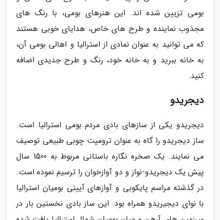
بومی تزیین شده اند. این هنرهای بومی، با رنگ های
مجذوب نماینده و طرح های خاص، هدایای خوبی هستند
که می توانید به عنوان نمادی از استرالیا و اهالی بومی آن،
به خانه ببرید و به خانه خود، رنگ و طرح جدیدی اضافه
کنید.
دیجریدو
دیجریدو یکی از سازهای بادی مردم بومی استرالیا است.
ساز دیجریدو را گاه به عنوان ترومپت چوبی طبیعی توصیف
می نمایند. یک صخره نگاره باستانی مربوط به 1500 سال
پیش یک دیجریدو-نواز و دو آوازخوان را ترسیم نموده است.
در گذشته مراسم پایکوبی و آوازهای آیینی بومیان استرالیا
با نوای دیجیریدو همراه بود. این ساز بادی نخستین بار در
سرزمین های آرهن و میان بومیان شمال استرالیا یافت شده