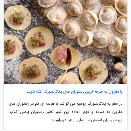
با مقرون به صرفه ترین رستوران های یکاترینبورگ آشنا شوید
در سفر به یکاترینبورگ روسیه می توانید با هزینه ای کم در رستوران های
مقرون به صرفه و فوق العاده این شهر نظیر رستوران پلمنی کلاب،
ویتمون، پان اسمتان و... دلی از عزا دربیاورید.