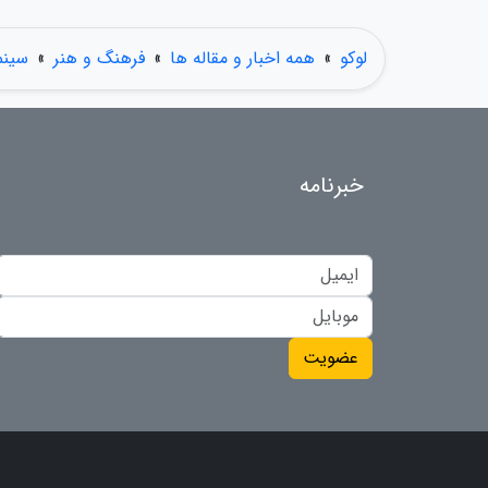
لوکو
»
همه اخبار و مقاله ها
»
فرهنگ و هنر
»
سینم
خبرنامه
عضویت