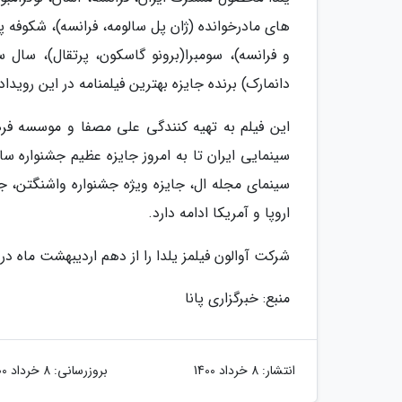
های مادرخوانده (ژان پل سالومه، فرانسه)، شکوفه پن
و فرانسه)، سومبرا(برونو گاسکون، پرتقال)، سال سا
دانمارک) برنده جایزه بهترین فیلمنامه در این رویدا
این فیلم به تهیه کنندگی علی مصفا و موسسه ف
سینمایی ایران تا به امروز جایزه عظیم جشنواره سا
سینمای مجله ال، جایزه ویژه جشنواره واشنگتن، جایز
اروپا و آمریکا ادامه دارد.
شرکت آوالون فیلمز یلدا را از دهم اردیبهشت ماه د
منبع: خبرگزاری پانا
انتشار:
8 خرداد 1400
بروزرسانی:
8 خرداد 1400