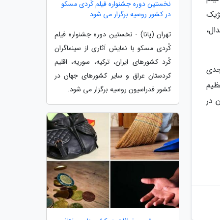
نخستین دوره جشنواره فیلم کُردی مسکو
لژیک
در کشور روسیه برگزار می شود
ال،
تهران (پانا) - نخستین دوره جشنواره فیلم
کُردی مسکو با نمایش آثاری از سینماگران
کُرد کشورهای ایران، ترکیه، سوریه، اقلیم
جدی
کردستان عراق و سایر کشورهای جهان در
ظیم
کشور فدراسیون روسیه برگزار می شود.
ن در