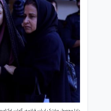
یلدا محصول مشترک ایران، فرانسه، آلمان، لوکزامب