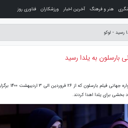
شگری
هنر و فرهنگ
آخرین اخبار
ورزشکاران
فناوری روز
 رسید - لوکو
ی بارسلون به یلدا رسید
به گزارش لوکو، تهران (پانا) - داوران پنجمین جشنواره جهانی فیلم بار
 بخشی برای یلدا اهدا کردند.