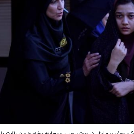
ورگ، سوئیس و لبنان در بخش رسمی و مسابقه جشنواره و در رقابت با ف