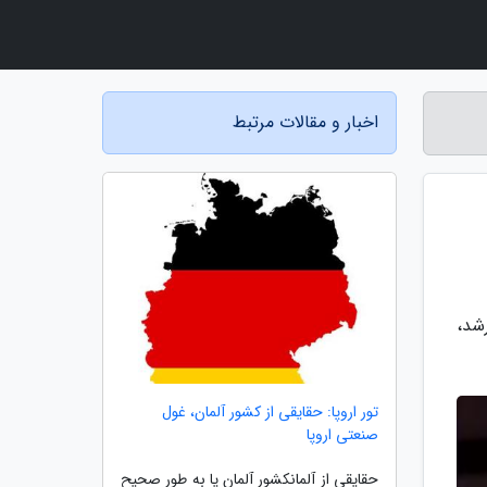
اخبار و مقالات مرتبط
سلون که از 26 فروردین الی 3 اردیبهشت 1400 برگزارشد،
تور اروپا: حقایقی از کشور آلمان، غول
صنعتی اروپا
حقایقی از آلمانکشور آلمان یا به طور صحیح