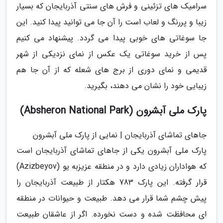
سرامیک های تزئینی و فرش های سنتی آذربایجان که بسیار
زیبا و پررنگ و لعاب است را آن جا می توانید پیدا کنید. این
جا سوغاتی های خوبی پیدا می گردد. پیشنهاد می کنیم
پس از خرید سوغاتی یک عکس از نمای نزدیکی از شهر
قدیمی و نمای دوری از برج های شعله که از آن جا هم
زیبایی خود را نشان می دهند، بگیرید.
پارک ملی آبشرون (Absheron National Park)
جاهای تماشای آذربایجان | نمایی از پارک ملی آبشرون
پارک ملی آبشرون یکی از جاهای تماشای آذربایجان است
که هواداران زیادی دارد و در منطقه عزیزبه یو (Azizbeyov)
قرار گرفته. این پارک 783 هکتار از طبیعت آذربایجان را
پیش چشم شما قرار می دهد. طبیعت و حیوانات در منطقه
ای محافظت شده و دست نخورده. اگر از عاشقان طبیعت