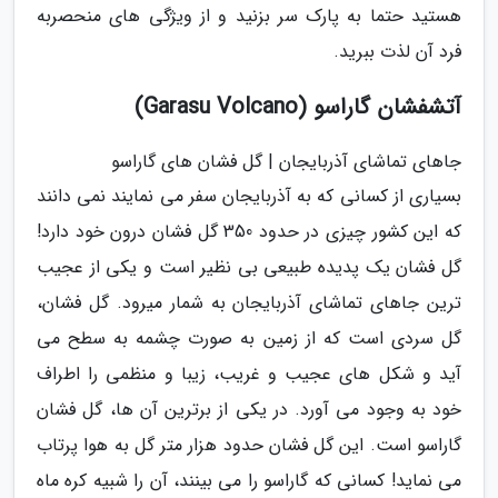
هستید حتما به پارک سر بزنید و از ویژگی های منحصربه
فرد آن لذت ببرید.
آتشفشان گاراسو (Garasu Volcano)
جاهای تماشای آذربایجان | گل فشان های گاراسو
بسیاری از کسانی که به آذربایجان سفر می نمایند نمی دانند
که این کشور چیزی در حدود 350 گل فشان درون خود دارد!
گل فشان یک پدیده طبیعی بی نظیر است و یکی از عجیب
ترین جاهای تماشای آذربایجان به شمار میرود. گل فشان،
گل سردی است که از زمین به صورت چشمه به سطح می
آید و شکل های عجیب و غریب، زیبا و منظمی را اطراف
خود به وجود می آورد. در یکی از برترین آن ها، گل فشان
گاراسو است. این گل فشان حدود هزار متر گل به هوا پرتاب
می نماید! کسانی که گاراسو را می بینند، آن را شبیه کره ماه