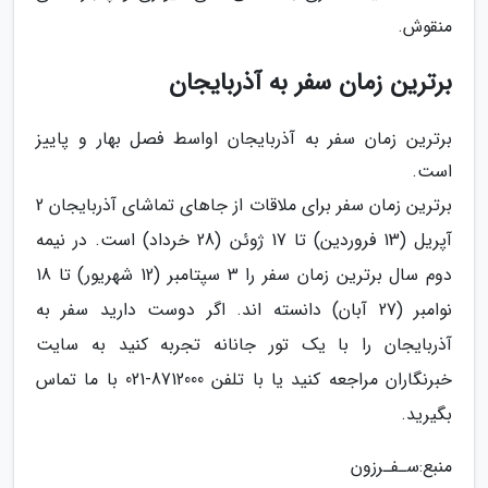
منقوش.
برترین زمان سفر به آذربایجان
برترین زمان سفر به آذربایجان اواسط فصل بهار و پاییز
است.
برترین زمان سفر برای ملاقات از جاهای تماشای آذربایجان 2
آپریل (13 فروردین) تا 17 ژوئن (28 خرداد) است. در نیمه
دوم سال برترین زمان سفر را 3 سپتامبر (12 شهریور) تا 18
نوامبر (27 آبان) دانسته اند. اگر دوست دارید سفر به
آذربایجان را با یک تور جانانه تجربه کنید به سایت
خبرنگاران مراجعه کنید یا با تلفن 8712000-021 با ما تماس
بگیرید.
منبع:سـفـرزون