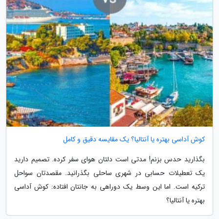
کوش آداسی بهتره یا آنتالیا؟ یک مقایسه دقیق و کامل
بگذارید حدس بزنم! مدتی است دلتان هوای سفر کرده. تصمیم دارید
یک تعطیلات حسابی در شهری ساحلی بگذرانید. مقصدتان سواحل
ترکیه است. اما این وسط یک دوراهی به جانتان افتاده: کوش آداسی
بهتره یا آنتالیا؟