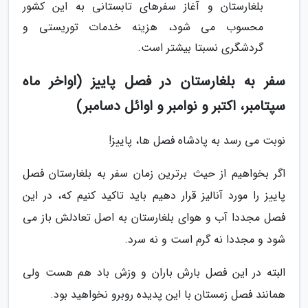
بلغارستان و آغاز سفرهای تابستانی به این کشور
محسوب می شود، هزینه خدمات توریستی و
گردشگری نسبتا بیشتر است.
سفر به بلغارستان در فصل پاییز (اواخر ماه
سپتامبر، اکتبر و نوامبر و اوائل دسامبر)
نوبت می رسد به پادشاه فصل ها، پاییز!
اگر بخواهیم از حیث برترین زمان سفر به بلغارستان فصل
پاییز را مورد آنالیز قرار دهیم باید تاکید کنیم که، در این
فصل مجددا آب و هوای بلغارستان به اصل تعادلش باز می
شود و مجددا نه گرم است و نه سرد.
البته در این فصل بارش باران و وزش باد هم هست ولی
همانند فصل زمستان با این پدیده روبرو نخواهید بود.