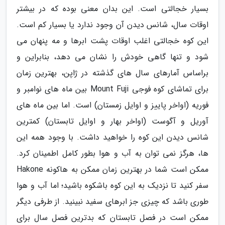
بسیار خجالتی است. این بدان معنی بوده که در بیشتر
اوقات سال، شانس دیدن آن وجود ندارد یا بسیار کم است.
این کوه خجالتی اغلب اوقات پشت ابرها و مه پنهان می
شود و تنها گاهی خودش را نشان می دهد، بنابراین و
براساس آمارهای سال های گذشته در ژاپن، بهترین زمان
برای تماشای کوه فوجی Mount Fuji بین ماه های نوامبر و
فوریه (اواخر پاییز و اوایل زمستان) است. اما بین ماه های
آوریل و آگوست (اواخر بهار و اوایل تابستان) کمترین
شانس دیدن این کوه را خواهید داشت. با وجود همه این
ها، هرگز نمی توان به آب و هوا بطور کامل اطمینان کرد.
ممکن است شما در بهترین زمان ممکن به هاکونه Hakone
سفر کنید تا نزدیک به این کوه باشکوه باشید؛ اما آب و هوا
طوری باشد که چیزی جز ابرهای سفید نبینید. از طرفی دیگر
ممکن است در فصل تابستان که بدترین فصل سال برای