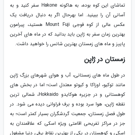
تماشای این کوه بوده، به هاکونه Hakone سفر کنید و به
آسانی آن را ببینید. اما بهرحال اگر به دنبال دریافت یک
عکس عالی از کوه فوجی Mount Fuji هستید، پیرامون
بهترین زمان سفر به ژاپن باید بدانید که در ماه های آخرین
پاییز و ماه های زمستان بهترین شانس را خواهید داشت.
زمستان در ژاپن
در طول ماه های زمستانی، آب و هوای شهرهای بزرگ ژاپن
مانند توکیو، اوزاکا و کیوتو معتدل است؛ اما در بخش های
کوهستانی و در جزیره هوکایدو Hokkaido، شمالی ترین
نقطه ژاپن، هوا سرد بوده و برف فراوانی دیده می شود. در
طول فصل زمستان، جمعیت گردشگران بسیار کمتر است؛ به
جز در مراکز تفریحی اقامتی ویژه اسکی که علاقمندان به
اسکی و کوهستان در یکی از بهترین نقاط برفی دنیا مشغول