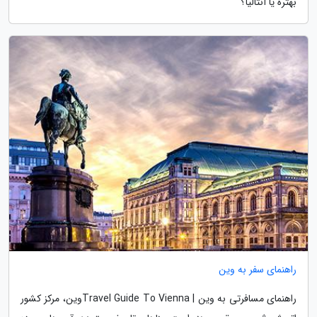
بهتره یا آنتالیا؟
راهنمای سفر به وین
راهنمای مسافرتی به وین | Travel Guide To Viennaوین، مرکز کشور