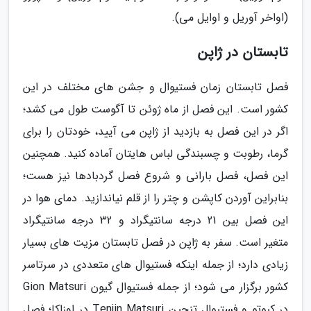
(اواخر آوریل و اوایل می).
تابستان در ژاپن
فصل تابستان زمان فستیوال و جشن های مختلف در این
کشور است. این فصل از ماه ژوئن تا آگوست طول می کشد؛
اگر در این فصل به بازدید از ژاپن می آیید، خودتان را برای
گرما، رطوبت و چسبندگی لباس هایتان آماده کنید. همچنین
این فصل، فصل بارانی و شروع فصل گردبادها نیز هست؛
بنابراین آوردن کاپشن و چتر را از قلم نیاندازید. دمای هوا در
این فصل بین 21 درجه سانتیگراد و 32 درجه سانتیگراد
متغیر است. سفر به ژاپن در فصل تابستان مزیت های بسیار
زیادی دارد؛ از جمله اینکه فستیوال های متعددی در سرتاسر
کشور برگزار می شود؛ از جمله فستیوال گیون Gion Matsuri
در کیوتو و فستیوال تنجین Tenjin Matsuri در اوزاکا؛ فصل