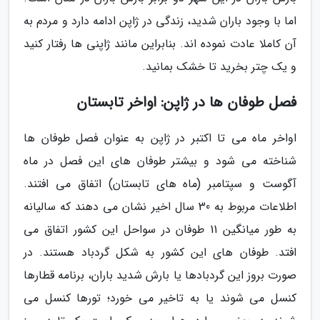
اما با وجود باران شدید، زندگی در ژاپن ادامه دارد و مردم به
آن کاملا عادت نموده اند. بنابراین مانند ژاپنی ها رفتار کنید
و یک چتر بخرید تا خشک بمانید.
فصل طوفان ها در ژاپن: اواخر تابستان
اواخر ماه می تا اکتبر در ژاپن به عنوان فصل طوفان ها
شناخته می شود و بیشتر طوفان های این فصل در ماه
آگوست و سپتامبر (ماه های تابستان) اتفاق می افتند.
اطلاعات مربوط به 30 سال اخیر نشان می دهند که سالیانه
به طور میانگین 11 طوفان در سواحل این کشور اتفاق می
افتد. طوفان های این کشور به شکل گردباد هستند. در
صورت بروز این گردبادها یا بارش شدید باران، برنامه قطارها
کنسل می شوند یا به تاخیر می خورد؛ تورها کنسل می