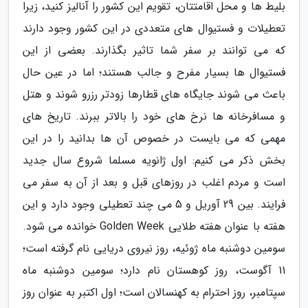
بلیط ها و محل اقامتتان، تقویم این کشور را آنالیز کنید، زیرا
تعطیلات و فستیوال های متعددی در این کشور وجود دارند
که می توانند بر سفر شما تاثیر بگذارند. بعضی از این
فستیوال ها بسیار مفرح و جالب هستند؛ اما در عین حال
باعث می شوند جایگاه های قطارها زودتر رزرو شوند و هتل
و مسافرخانه ها نرخ های خود را بالاتر ببرند. تاریخ های
مهمی که می بایست در خصوص آن ها بدانید را در این
بخش ذکر می کنیم: اول ژانویه مسلما شروع سال جدید
است و مردم اغلب در روزهای قبل و بعد از آن به سفر می
فرایند. بین 29 آوریل و 5 می چند تعطیلی وجود دارد و این
هفته با عنوان هفته طلایی Golden Week خوانده می شود.
سومین دوشنبه ماه ژوئیه، روز نیروی دریایی نام گرفته است؛
11 آگوست، روز کوهستان نام دارد؛ سومین دوشنبه ماه
سپتامبر، روز احترام به کهنسالان است؛ اول اکتبر به عنوان روز