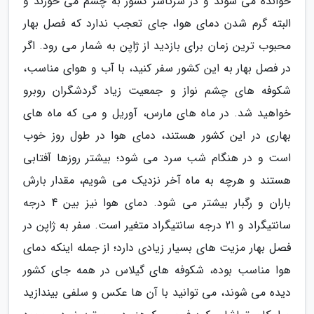
خوانده می شوند و در سرتاسر کشور به چشم می خورند و
البته گرم شدن دمای هوا، جای تعجب ندارد که فصل بهار
محبوب ترین زمان برای بازدید از ژاپن به شمار می رود. اگر
در فصل بهار به این کشور سفر کنید، با آب و هوای مناسب،
شکوفه های چشم نواز و جمعیت زیاد گردشگران روبرو
خواهید شد. در ماه های مارس، آوریل و می که ماه های
بهاری در این کشور هستند، دمای هوا در طول روز خوب
است و در هنگام شب سرد می شود؛ بیشتر روزها آفتابی
هستند و هرچه به ماه آخر نزدیک می شویم، مقدار بارش
باران و رگبار بیشتر می شود. دمای هوا نیز بین 4 درجه
سانتیگراد و 21 درجه سانتیگراد متغیر است. سفر به ژاپن در
فصل بهار مزیت های بسیار زیادی دارد؛ از جمله اینکه دمای
هوا مناسب بوده، شکوفه های گیلاس در همه جای کشور
دیده می شوند، می توانید با آن ها عکس و سلفی بیندازید