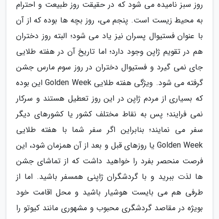
روز سبز نامیده می شود که در حقیقت روز طبیعت و احترام
به محیط زیست است. پنجم می، روز بچه ها بوده که از آن
با عنوان فستیوال پسران نیز یاد می شود؛ البته روز دختران
هم در تقویم ژاپن وجود دارد؛ اما تاریخ آن در هفته طلایی
جای نمی گیرد و فستیوال دختران در روز سوم مارس جشن
گرفته می شود. ویژگی هفته طلایی Golden Week این بوده
که بسیاری از مردم ژاپن در این روز تعطیل هستند و سرکار
نمی فرایند؛ پس به نقاط مختلف کشور یا کشورهای دیگر
سفر می نمایند؛ بنابراین اگر سفر شما با هفته طلایی
Golden Week یا روزهای قبل و بعد از آن همزمان شود، این
فرصت منحصر بفرد را خواهید داشت که از تماشای جشن
ها لذت ببرید و با گردشگران ژاپنی همسفر باشید. اما از
طرفی هم می بایست هوشیار باشید و محل اقامت خود
بویژه در مقاصد گردشگری محبوب و مشهوری مانند کیوتو را