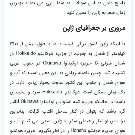
پاسخ دادن به این سوالات به شما یاری می نماید بهترین
زمان سفر به ژاپن را معین کنید.
مروری بر جغرافیای ژاپن
با اینکه ژاپن کشور بزرگی نیست؛ اما با طول بیش از 2900
کیلومتر از شمال به جنوب، از جزیره هوکایدو Hokkaido در
شمال شرقی تا جزیره اوکیناوا Okinawa در جنوب غربی
کشیده شد. چنین فاصله زیادی به این معنی است که آب و
هوای شمال و جنوب این کشور تفاوت بسیار زیادی دارد. در
یک زمان ممکن است هوکایدو Hokkaido سرد و یخبندان
باشد؛ در حالیکه جزیره شبه استوایی اوکیناوا Okinawa آنقدر
گرم باشد که بتوان در کنار ساحل آفتاب گرفت، بنابراین
براساس نوشتار راهنمای سفر به ژاپن، سعی می کنیم آب و
هوای جزیره هونشو Honshu را در نظر بگیریم. جزیره هونشو