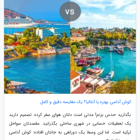
کوش آداسی بهتره یا آنتالیا؟ یک مقایسه دقیق و کامل
بگذارید حدس بزنم! مدتی است دلتان هوای سفر کرده. تصمیم دارید
یک تعطیلات حسابی در شهری ساحلی بگذرانید. مقصدتان سواحل
ترکیه است. اما این وسط یک دوراهی به جانتان افتاده: کوش آداسی