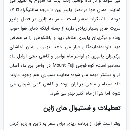
می شوند و در ماه نوامبر، رنگ برگ ها شروع به تغییر می
نمایند. دمای هوا در فصل پاییز بین 10 درجه سانتیگراد تا 27
درجه سانتیگراد متغیر است. سفر به ژاپن در فصل پاییز
مزیت های بسیار زیادی دارد؛ از جمله اینکه دمای هوا خوب
بوده و برگریزان پاییزی مناظر زیبا و باشکوهی را در معرض
دید بازدیدنمایندگان قرار می دهد؛ بهترین زمان تماشای
برگریزان پاییزی در اواخر ماه نوامبر و گاهی حتی اوایل ماه
دسامبر است؛ کوه فوجی Mount Fuji در اواخر این ماه آسان
تر و بیشتر دیده می شود؛ معایب بسیاری هم وجود دارند؛
ماه سپتامبر ماهی پرباران بوده و گاهی کمی شرجی می
شود؛ اما هوا از ماه اکتبر بهتر می شود.
تعطیلات و فستیوال های ژاپن
بهتر است قبل از برنامه ریزی برای سفر به ژاپن و رزرو کردن