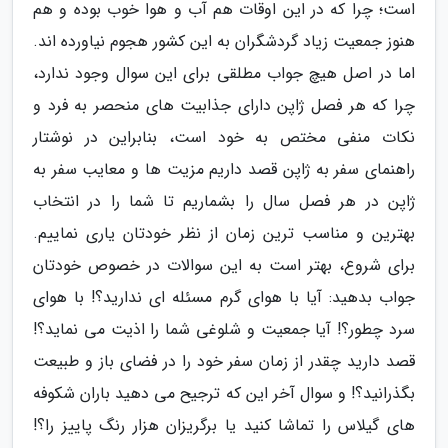
است؛ چرا که در این اوقات هم آب و هوا خوب بوده و هم
هنوز جمعیت زیاد گردشگران به این کشور هجوم نیاورده اند.
اما در اصل هیچ جواب مطلقی برای این سوال وجود ندارد،
چرا که هر فصل ژاپن دارای جذابیت های منحصر به فرد و
نکات منفی مختص به خود است، بنابراین در نوشتار
راهنمای سفر به ژاپن قصد داریم مزیت ها و معایب سفر به
ژاپن در هر فصل سال را بشماریم تا شما را در انتخاب
بهترین و مناسب ترین زمان از نظر خودتان یاری نماییم.
برای شروع، بهتر است به این سوالات در خصوص خودتان
جواب بدهید: آیا با هوای گرم مسئله ای ندارید؟! با هوای
سرد چطور؟! آیا جمعیت و شلوغی شما را اذیت می نماید؟!
قصد دارید چقدر از زمان سفر خود را در فضای باز و طبیعت
بگذرانید؟! و سوال آخر این که ترجیح می دهید باران شکوفه
های گیلاس را تماشا کنید یا برگریزان هزار رنگ پاییز را؟!