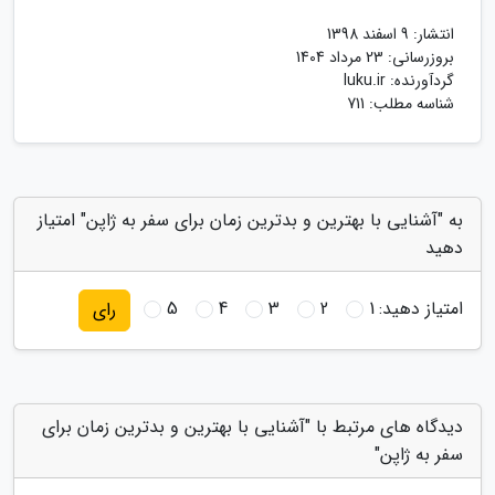
انتشار:
9 اسفند 1398
بروزرسانی:
23 مرداد 1404
گردآورنده:
luku.ir
شناسه مطلب: 711
به "آشنایی با بهترین و بدترین زمان برای سفر به ژاپن" امتیاز
دهید
امتیاز دهید:
1
2
3
4
5
رای
دیدگاه های مرتبط با "آشنایی با بهترین و بدترین زمان برای
سفر به ژاپن"