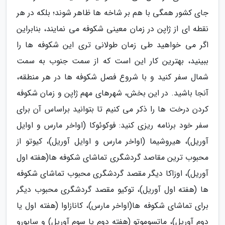
جای کشور همگی با هم بر شاخه ها ظاهر شوند؛ بلکه در هر
نقطه ای از ژاپن در زمان معینی شکوفه می نمایند، بنابراین
اگر می خواهید طی زمان طولانی تری این شکوفه ها را
ببینید، بهترین کار این است که از سمت جنوب به سمت
شمال سفر کنید و با شروع فصل شکوفه ها در هر منطقه،
آنجا باشید. در این بخش، شهرهای مهم ژاپن و زمان شکوفه
کردن درخت ها را ذکر می کنیم تا بتوانید براساس آن برای
سفر خود برنامه ریزی کنید: فوکوئوکا (اواخر مارس و اوایل
آوریل)، هیروشیما (اواخر مارس و اوایل آوریل)، کیوتو از
محبوب ترین مقاصد گردشگری تماشای شکوفه ها(هفته اول
آوریل)، اوزاکا دیگر مقصد گردشگری محبوب تماشای شکوفه
ها (هفته اول آوریل)، توکیو مقصد گردشگری محبوب دیگر
برای تماشای شکوفه ها(اواخر مارس)، کانازاوا (هفته اول یا
دوم آوریل)، ماتسوموتو (هفته دوم یا سوم آوریل) و ساپورو