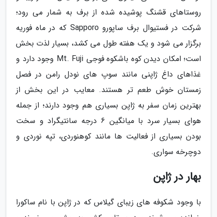
روستاهای قشنگ پوشیده شده از برف به شمار می رود؛
شرکت در فستیوال برف ساپورو Sapporo که در ماه فوریه
برگزار می شود و یک هفته طول می کشد، بسیار لذت بخش
است؛ امکان دیدن کوه باشکوه فوجی Mt. Fuji وجود دارد و
غذاهای داغ ژاپنی مانند سوپ های نودل رامن در فصل
زمستان خوش طعم تر هستند. معایب در این بخش از
بهترین زمان سفر به ژاپن بسیاری هم وجود دارند؛ از جمله
هوای بسیار سرد با میانگین 6 درجه سانتیگراد و سخت
بودن بسیاری از فعالیت ها مانند کوهنوردی، تپه نوردی و
دوچرخه سواری.
بهار در ژاپن
با وجود شکوفه های زیبای گیلاس که در ژاپن با نام ساکورا