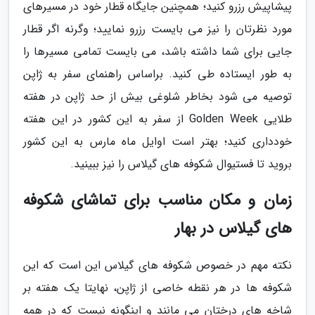
پیشاپیش رزرو کنید؛ همچنین جایگاه قطار خود در مسیرهای
مورد نظرتان را نیز می بایست رزرو نمایید؛ وگرنه اگر قطار
جایی برای شما داشته باشد، می بایست تمامی مسیرها را
به طور ایستاده طی کنید. براساس راهنمای سفر به ژاپن
توصیه می شود بخاطر شلوغی بیش از حد ژاپن در هفته
طلایی Golden Week از سفر به این کشور در این هفته
خودداری کنید؛ بهتر است اوایل ماه مارس به این کشور
بروید تا فستیوال شکوفه های گیلاس را نیز ببینید.
زمان و مکان مناسب برای تماشای شکوفه
های گیلاس در بهار
نکته مهم در خصوص شکوفه های گیلاس این است که این
شکوفه ها در هر نقطه خاصی از ژاپن، نهایتا یک هفته بر
شاخه های درختان می مانند و اینگونه نیست که در همه