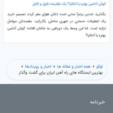
کوش آداسی بهتره یا آنتالیا؟ یک مقایسه دقیق و کامل
بگذارید حدس بزنم! مدتی است دلتان هوای سفر کرده. تصمیم دارید
یک تعطیلات حسابی در شهری ساحلی بگذرانید. مقصدتان سواحل
ترکیه است. اما این وسط یک دوراهی به جانتان افتاده: کوش آداسی
بهتره یا آنتالیا؟
لوکو
»
همه اخبار و مقاله ها
»
اخبار و رویدادها
»
بهترین ایستگاه های راه آهن ایران برای گشت وگذار
خبرنامه