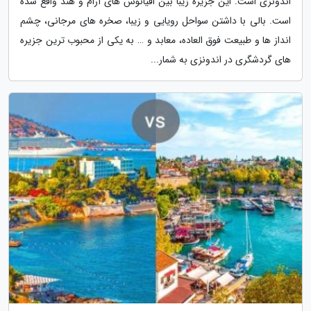
اندونزی است. این جزیره زیبا بین اقیانوس های آرام و هند واقع شده
است. بالی با داشتن سواحل رویایی و زیبا، صخره های مرجانی، چشم
انداز ها و طبیعت فوق العاده، معابد و … به یکی از محبوب ترین جزیره
های گردشگری در اندونزی به شمار...