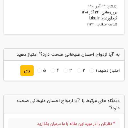
انتشار:
24 آذر 1401
بروزرسانی:
24 آذر 1401
گردآورنده:
luku.ir
شناسه مطلب: 2132
به "آیا ازدواج احسان علیخانی صحت دارد؟" امتیاز دهید
امتیاز دهید:
1
2
3
4
5
رای
دیدگاه های مرتبط با "آیا ازدواج احسان علیخانی صحت
دارد؟"
* نظرتان را در مورد این مقاله با ما درمیان بگذارید