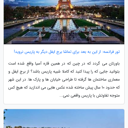
تور فرانسه: از این به بعد برای تماشا برج ایفل دیگر به پاریس نروید!
باورتان می گردد که در چین که در همین قاره آسیا واقع شده است
بتوانید جایی که را پیدا کنید که کاملا شبیه پاریس باشد؟ از برج ایفل و
معماری ساختمان ها گرفته تا طراحی خیابان ها و پارک ها. در این شهر
که حدود 10 سال پیش ساخته شده عکس هایی می اندازید که هیچ کس
متوجه تفاوتش با پاریس واقعی نمی...