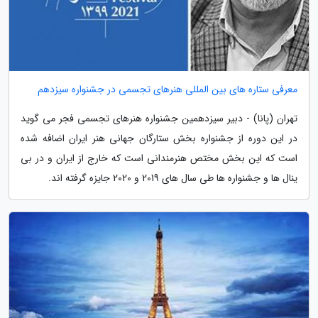
معرفی ستاره های بین المللی هنرهای تجسمی در جشنواره سیزدهم
تهران (پانا) - دبیر سیزدهمین جشنواره هنرهای تجسمی فجر می گوید
در این دوره از جشنواره بخش ستارگان جهانی هنر ایران اضافه شده
است که این بخش مختص هنرمندانی است که خارج از ایران و در بی
ینال ها و جشنواره ها طی سال های 2019 و 2020 جایزه گرفته اند.