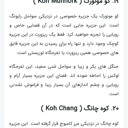
19. کو مونورک ( Koh Munnork )
کو مونورک یک جزیره خصوصی در نزدیکی سواحل رایونگ
است. این جزیره جایی است که در آن فضایی خاص و
رویایی را تجربه خواهید کرد. فقط یک ریزورت در این جزیره
کوچک وجود دارد و تنها راه برای رسیدن به این جزیره قایق
های خصوصی همین ریزورت یا تفرجگاه توریستی است.
جنگل های بکر و زیبا و سواحل شنی سفید، این تفرجگاه
لوکس را احاطه نموده اند. فضای این جزیره بسیار آرام و
رویایی و چشم اندازهای آن بسیار زیبا و فراموش نشدنی
است.
20. کوه چانگ ( Koh Chang )
کوه چانگ در نزدیکی مرز کامبوج قرار گرفته است. این جزیره