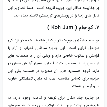
سرتان قرار دارند. وجود قایق های سنتی تایلندی در ساحل،
بر جذابیت مناظر این جزیره افزوده است. حتما تصاویر این
قایق های زیبا را در پوسترهای توریستی تایلند دیده اید.
7. کو جام ( Koh Jum )
کو جام جایگزین کوچک تر و کمتر شناخته شده در نزدیکی
سواحل کرابی است. این جزیره مناظری کمیاب و آرام با
آرامش و سکوت خاصی دارد و وقتی آن را با همسایه های
این جزیره مقایسه می کنید، فضایی بسیار آرامش بخش تر
دارد. گرچه همسایه های آن محبوب تر هستند؛ ولی این
جزیره برای کسانی مناسب است که دنبال تعطیلاتی خلوت
تر و آرام تر هستند.
در جزیره چند مکان برای توقف و اقامت وجود دارد. در
نتیجه می توانید برای مدت طولانی تری نسبت به سفرهای