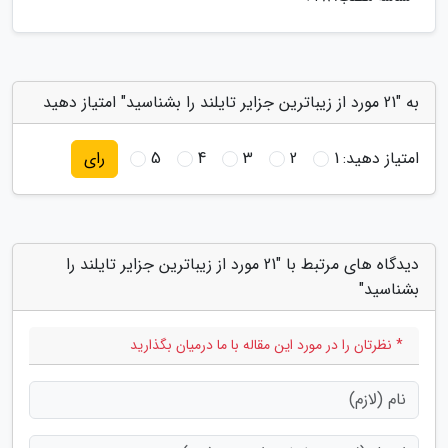
به "21 مورد از زیباترین جزایر تایلند را بشناسید" امتیاز دهید
امتیاز دهید:
1
2
3
4
5
رای
دیدگاه های مرتبط با "21 مورد از زیباترین جزایر تایلند را
بشناسید"
* نظرتان را در مورد این مقاله با ما درمیان بگذارید