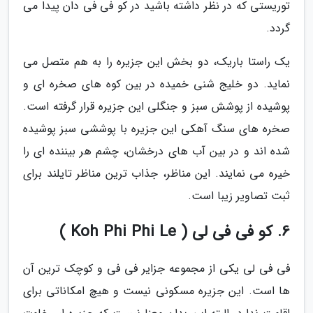
توریستی که در نظر داشته باشید در کو فی فی دان پیدا می
گردد.
یک راستا باریک، دو بخش این جزیره را به هم متصل می
نماید. دو خلیج شنی خمیده در بین کوه های صخره ای و
پوشیده از پوشش سبز و جنگلی این جزیره قرار گرفته است.
صخره های سنگ آهکی این جزیره با پوششی سبز پوشیده
شده اند و در بین آب های درخشان، چشم هر بیننده ای را
خیره می نمایند. این مناظر، جذاب ترین مناظر تایلند برای
ثبت تصاویر زیبا است.
6. کو فی فی لی ( Koh Phi Phi Le )
فی فی لی یکی از مجموعه جزایر فی فی و کوچک ترین آن
ها است. این جزیره مسکونی نیست و هیچ امکاناتی برای