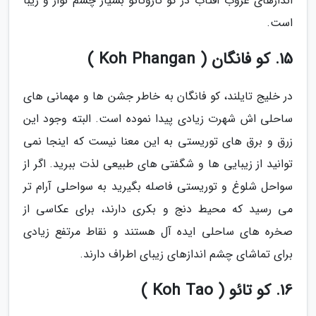
اندازهای غروب آفتاب در کو تاروتائو بسیار چشم نواز و زیبا
است.
15. کو فانگان ( Koh Phangan )
در خلیج تایلند، کو فانگان به خاطر جشن ها و مهمانی های
ساحلی اش شهرت زیادی پیدا نموده است. البته وجود این
زرق و برق های توریستی به این معنا نیست که اینجا نمی
توانید از زیبایی ها و شگفتی های طبیعی لذت ببرید. اگر از
سواحل شلوغ و توریستی فاصله بگیرید به سواحلی آرام تر
می رسید که محیط دنج و بکری دارند، برای عکاسی از
صخره های ساحلی ایده آل هستند و نقاط مرتفع زیادی
برای تماشای چشم اندازهای زیبای اطراف دارند.
16. کو تائو ( Koh Tao )