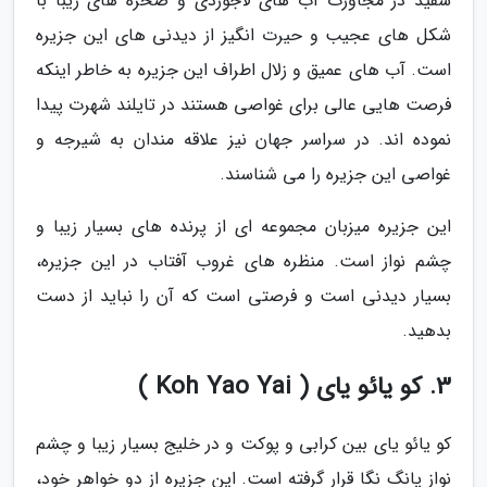
سفید در مجاورت آب های لاجوردی و صخره های زیبا با
شکل های عجیب و حیرت انگیز از دیدنی های این جزیره
است. آب های عمیق و زلال اطراف این جزیره به خاطر اینکه
فرصت هایی عالی برای غواصی هستند در تایلند شهرت پیدا
نموده اند. در سراسر جهان نیز علاقه مندان به شیرجه و
غواصی این جزیره را می شناسند.
این جزیره میزبان مجموعه ای از پرنده های بسیار زیبا و
چشم نواز است. منظره های غروب آفتاب در این جزیره،
بسیار دیدنی است و فرصتی است که آن را نباید از دست
بدهید.
3. کو یائو یای ( Koh Yao Yai )
کو یائو یای بین کرابی و پوکت و در خلیج بسیار زیبا و چشم
نواز پانگ نگا قرار گرفته است. این جزیره از دو خواهر خود،