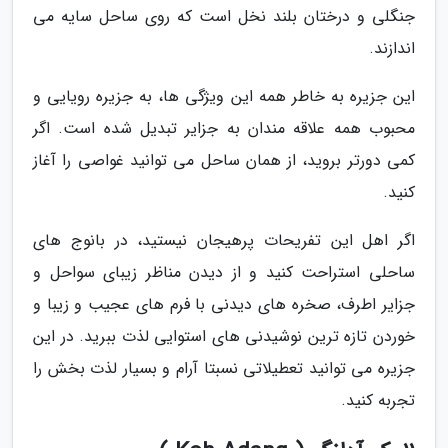
جنگلی و درختان بلند نخل است که روی ساحل سایه می
اندازند.
این جزیره به خاطر همه این ویژگی ها، به جزیره رویایی و
محبوب همه علاقه مندان به جزایر تبدیل شده است. اگر
کمی دورتر بروید، از همان ساحل می توانید غواصی را آغاز
کنید.
اگر اهل این تفریحات پرهیجان نیستید، در بانوج های
ساحلی استراحت کنید و از دیدن مناظر زیبای سواحل و
جزایر اطرف، صخره های دیدنی با فرم های عجیب و زیبا و
خوردن تازه ترین نوشیدنی های استوایی لذت ببرید. در این
جزیره می توانید تعطیلاتی نسبتا آرام و بسیار لذت بخش را
تجربه کنید.