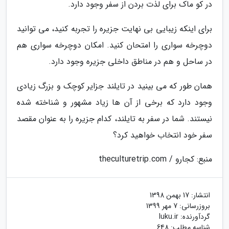
در کو ماک برای لذت بردن از سفر وجود دارد.
برای اینکه زیبایی بی نهایت جزیره را تجربه کنید، می توانید
دوچرخه سواری را امتحان کنید. امکان دوچرخه سواری هم
در ساحل و هم در مناطق داخلی جزیره وجود دارد.
همان طور که می بینید در تایلند جزایر کوچک و بزرگ زیادی
وجود دارد که برخی از آن ها زیاد مشهور و شناخته شده
نیستند. شما در سفر به تایلند، کدام جزیره را به عنوان مقصد
سفر خود انتخاب خواهید کرد؟
منبع: کجارو / theculturetrip.com
انتشار:
17 بهمن 1398
بروزرسانی:
7 مهر 1399
گردآورنده:
luku.ir
شناسه مطلب: 648