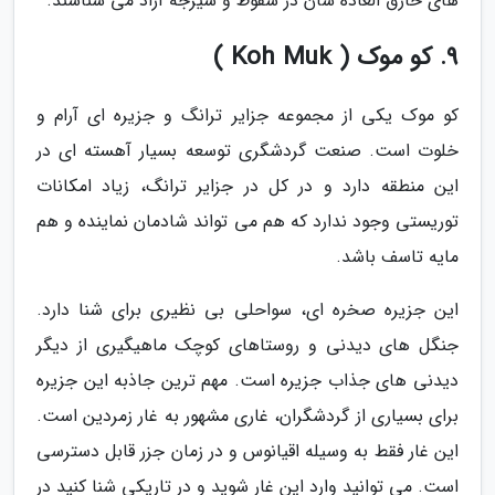
های خارق العاده شان در سقوط و شیرجه آزاد می شناسند.
9. کو موک ( Koh Muk )
کو موک یکی از مجموعه جزایر ترانگ و جزیره ای آرام و
خلوت است. صنعت گردشگری توسعه بسیار آهسته ای در
این منطقه دارد و در کل در جزایر ترانگ، زیاد امکانات
توریستی وجود ندارد که هم می تواند شادمان نماینده و هم
مایه تاسف باشد.
این جزیره صخره ای، سواحلی بی نظیری برای شنا دارد.
جنگل های دیدنی و روستاهای کوچک ماهیگیری از دیگر
دیدنی های جذاب جزیره است. مهم ترین جاذبه این جزیره
برای بسیاری از گردشگران، غاری مشهور به غار زمردین است.
این غار فقط به وسیله اقیانوس و در زمان جزر قابل دسترسی
است. می توانید وارد این غار شوید و در تاریکی شنا کنید در