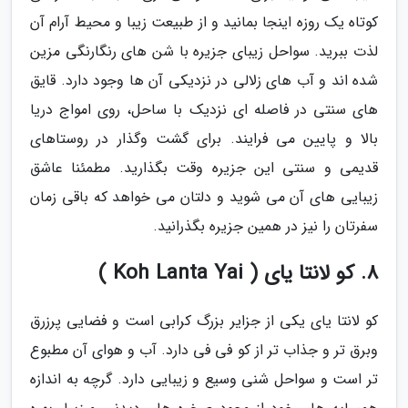
کوتاه یک روزه اینجا بمانید و از طبیعت زیبا و محیط آرام آن
لذت ببرید. سواحل زیبای جزیره با شن های رنگارنگی مزین
شده اند و آب های زلالی در نزدیکی آن ها وجود دارد. قایق
های سنتی در فاصله ای نزدیک با ساحل، روی امواج دریا
بالا و پایین می فرایند. برای گشت وگذار در روستاهای
قدیمی و سنتی این جزیره وقت بگذارید. مطمئنا عاشق
زیبایی های آن می شوید و دلتان می خواهد که باقی زمان
سفرتان را نیز در همین جزیره بگذرانید.
8. کو لانتا یای ( Koh Lanta Yai )
کو لانتا یای یکی از جزایر بزرگ کرابی است و فضایی پرزرق
وبرق تر و جذاب تر از کو فی فی دارد. آب و هوای آن مطبوع
تر است و سواحل شنی وسیع و زیبایی دارد. گرچه به اندازه