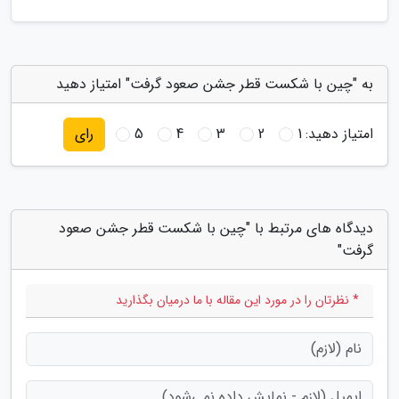
به "چین با شکست قطر جشن صعود گرفت" امتیاز دهید
امتیاز دهید:
1
2
3
4
5
رای
دیدگاه های مرتبط با "چین با شکست قطر جشن صعود
گرفت"
* نظرتان را در مورد این مقاله با ما درمیان بگذارید