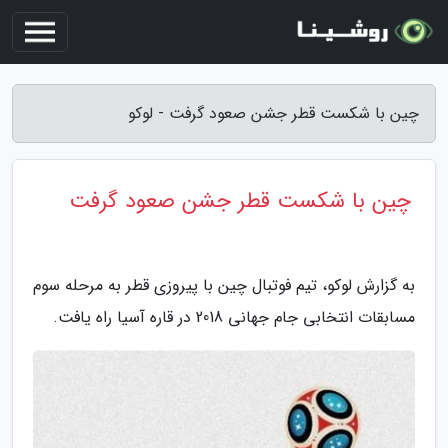
چین با شکست قطر جشن صعود گرفت - لوکو
چین با شکست قطر جشن صعود گرفت
به گزارش لوکو، تیم فوتبال چین با پیروزی قطر به مرحله سوم
مسابقات انتخابی جام جهانی 2018 در قاره آسیا راه یافت.