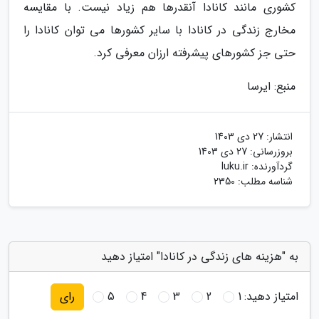
کشوری مانند کانادا آنقدرها هم زیاد نیست. با مقایسه
مخارج زندگی در کانادا با سایر کشورها می توان کانادا را
حتی جز کشورهای پیشرفته ارزان معرفی کرد.
منبع: ایرسا
انتشار:
27 دی 1403
بروزرسانی:
27 دی 1403
گردآورنده:
luku.ir
شناسه مطلب: 2350
به "هزینه های زندگی در کانادا" امتیاز دهید
امتیاز دهید:
1
2
3
4
5
رای