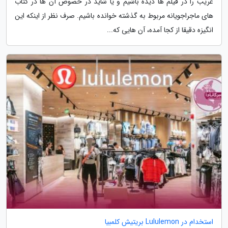
غریب را در فیلم ها دیده باشیم و یا شاید در خصوص آن ها در کتاب
های ماجراجویانه مربوط به گذشته خوانده باشیم. صرف نظر از اینکه این
انگیزه دقیقا از کجا آمده، آن هایی که...
استخدام در Lululemon بریتیش کلمبیا