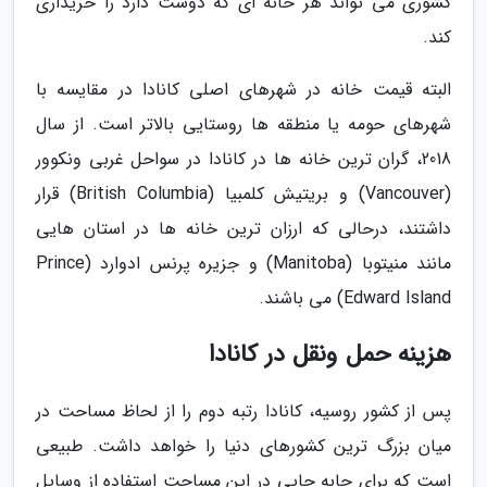
کشوری می تواند هر خانه ای که دوست دارد را خریداری
کند.
البته قیمت خانه در شهرهای اصلی کانادا در مقایسه با
شهرهای حومه یا منطقه ها روستایی بالاتر است. از سال
2018، گران ترین خانه ها در کانادا در سواحل غربی ونکوور
(Vancouver) و بریتیش کلمبیا (British Columbia) قرار
داشتند، درحالی که ارزان ترین خانه ها در استان هایی
مانند منیتوبا (Manitoba) و جزیره پرنس ادوارد (Prince
Edward Island) می باشند.
هزینه حمل ونقل در کانادا
پس از کشور روسیه، کانادا رتبه دوم را از لحاظ مساحت در
میان بزرگ ترین کشورهای دنیا را خواهد داشت. طبیعی
است که برای جابه جایی در این مساحت استفاده از وسایل