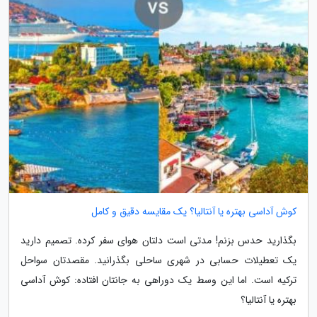
کوش آداسی بهتره یا آنتالیا؟ یک مقایسه دقیق و کامل
بگذارید حدس بزنم! مدتی است دلتان هوای سفر کرده. تصمیم دارید
یک تعطیلات حسابی در شهری ساحلی بگذرانید. مقصدتان سواحل
ترکیه است. اما این وسط یک دوراهی به جانتان افتاده: کوش آداسی
بهتره یا آنتالیا؟