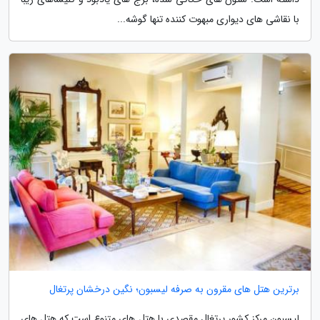
با نقاشی های دیواری مبهوت کننده تنها گوشه...
برترین هتل های مقرون به صرفه لیسبون؛ نگین درخشان پرتغال
لیسبون مرکز کشور پرتغال مقصدی با هتل های متنوع است که هتل های