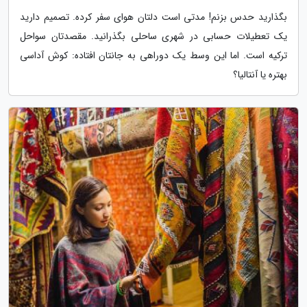
بگذارید حدس بزنم! مدتی است دلتان هوای سفر کرده. تصمیم دارید
یک تعطیلات حسابی در شهری ساحلی بگذرانید. مقصدتان سواحل
ترکیه است. اما این وسط یک دوراهی به جانتان افتاده: کوش آداسی
بهتره یا آنتالیا؟