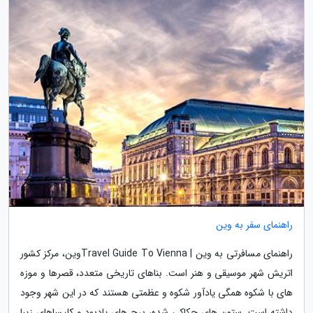
راهنمای سفر به وین
راهنمای مسافرتی به وین | Travel Guide To Viennaوین، مرکز کشور
اتریش شهر موسیقی و هنر است. بناهای تاریخی متعدد، قصرها و موزه
های با شکوه همگی یادآور شکوه و عظمتی هستند که در این شهر وجود
داشته است. ستون های حکاکی شده، برج های یادبود و کلیساهای زیبا