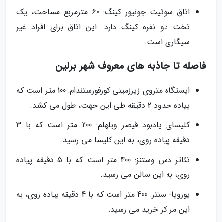
اتاق سوئیت جونیور کینگ: 60 مترمربع مساحت، یک
تخت دو نفره کینگ دارد. این اتاق برای افراد غیر
سیگاری است.
فاصله تا جاذبه های معروف شهر برلین
ایستگاه متروی زیرزمینی کورفورستندام: 100 متر است که
پیاده حدود 2 دقیقه طی این جهت، طول می کشد.
کلیسای یادبود قیصر ویلهلم: 200 متر است که با 3
دقیقه پیاده روی، به این کلیسا می رسید.
تئاتر دس وستنز: 400 متر است که با 5 دقیقه پیاده
روی، به این سالن می رسید.
یوروپا- سنتر: 400 متر است که با 4 دقیقه پیاده روی، به
این مر کز خرید می رسید.