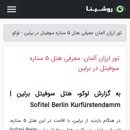
تور ارزان آلمان: معرفی هتل 5 ستاره سوفیتل در برلین - لوکو
تور ارزان آلمان: معرفی هتل 5 ستاره
سوفیتل در برلین
به گزارش لوکو، هتل سوفیتل برلین |
Sofitel Berlin Kurfürstendamm
در هنگام بازدید از برلین، با اقامت در این هتل 5 ستاره،
احساس راحتی می کنید. هتل سوفیتل برلین Sofitel Berlin