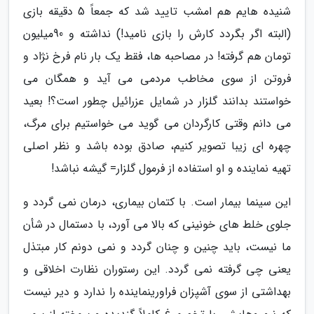
شنیده هایم هم امشب تایید شد که جمعاً 5 دقیقه بازی
(البته اگر بگردد کارش را بازی نامید!) نداشته و 90میلیون
تومان هم گرفته! در مصاحبه ها، فقط یک بار نام فرخ نژاد و
فروتن از سوی مخاطب مردمی می آید و همگان می
خواستند بدانند گلزار در شمایل عزرائیل چطور است؟! بعید
می دانم وقتی کارگردان می گوید می خواستیم برای مرگ،
چهره ای زیبا تصویر کنیم، صادق بوده باشد و نظر اصلی
تهیه نماینده و او استفاده از فرمول گلزار= گیشه نباشد!
این سینما بیمار است. با کتمان بیماری، درمان نمی گردد و
جلوی خلط های خونینی که بالا می آورد، با دستمال در شأن
ما نیست، باید چنین و چنان گردد و نمی دونم کار مبتذل
یعنی چی گرفته نمی گردد. این رستوران نظارت اخلاقی و
بهداشتی از سوی آشپزان فراورینماینده را ندارد و دیر نیست