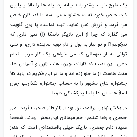
یک طرح خوب چقدر باید چانه زد، پله ها را بالا و پایین
کرد، حرص خورد که به جشنواره می رسم یا نه، کارم خاص
می گردد و فروش نمی نماید، تهیه نماینده پا روی گلویت
می گذارد که چرا از این بازیگر بانمکا (!) نمی ذاری که
بترکونیم؟! و تو نیاز به پول و نام تهیه نماینده داری، و نمی
توانی به او بفهمانی که می خواهی یک کار خوب انجام
دهی. این است که تایلند، چین، هند، ژاپن و آسیایی ها،
مدت هاست از ما جلو زده اند و ما در این فکریم که باید کلاً
جشنواره های مشهور را به حساب جشنواره نگذاریم، چون
اصلاً همه آن ها با ما پدرکشتگی دارند!
در بخش نهایی برنامه، قرار بود از ژانر طنز صحبت گردد. امیر
جعفری و رضا شفیعی جم مهمانان این بخش بودند. شخصاً
عقیده دارم جعفری، بازیگر خیلی بااستعدادی است که هنوز