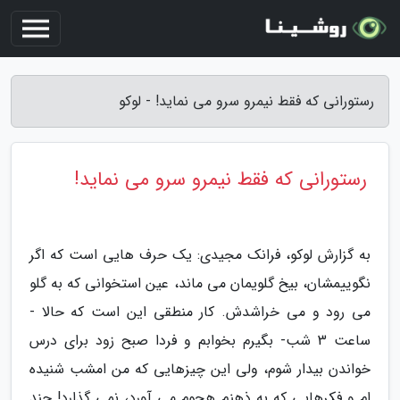
رستورانی که فقط نیمرو سرو می نماید! - لوکو
رستورانی که فقط نیمرو سرو می نماید!
به گزارش لوکو، فرانک مجیدی: یک حرف هایی است که اگر
نگوییمشان، بیخ گلویمان می ماند، عین استخوانی که به گلو
می رود و می خراشدش. کار منطقی این است که حالا -
ساعت 3 شب- بگیرم بخوابم و فردا صبح زود برای درس
خواندن بیدار شوم، ولی این چیزهایی که من امشب شنیده
ام و فکرهایی که به ذهنم هجوم می آورد، نمی گذارد! چند