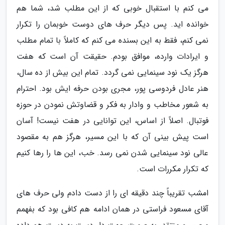
می کنم با استقبال خوبی که از این مطلب شد، شما هم
خوانده اید. پس دیگر حرف های دوست خوبمان را تکرار
نمی کنم، فقط به این بسنده می کنم که کاملاً با تمام مطلب
و ایرادات وارده، موافق بودم. حقیقت آن است که هفت
هرگز یک نود سینمایی نمی گردد. تمام این بیش از ده سال،
هنر عادل فردوسی پور، مجری بودن حرفه ایش بود. احترام
به شعور مخاطب و وادار به فکر و قضاوتش نمودن در حوزه
فوتبال. اصلاً از اساس، این توانایی در هفت نیست! آسان
است پیش بینی آن که با این مسیر، هرگز هم به مقصود
عالی نود سینمایی شدن نمی رسد. خب، این ها را رها کنیم
که تکرار مکررات است.
امشب تقریباً چند دقیقه ای را از دست دادم ولی حرف های
آقای مسعود فراستی در همان ادامه هم کافی بود که بفهمم