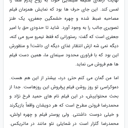
نهایت ارضای سلیقه سینمایی خود، به روح پدرم شما را
لمس کند. این جای حرف ها بود که نمایش همزمان فیلم
مصاحبه ضبط شده و چهره خشمگین جعفری، یک طنز
تصویری جالب را به وجود آورد. شاید تا حدودی حق با امیر
جعفری است که گفت: رستورانی که فقط نیمرو سرو می کنه،
دیگه نمی شه ازش انتظار غذای دیگه ای داشت! و منظورش
این بود که با فراوری محدود سینمای ما، همین دست فیلم
ها هم فروش می نماید.
اما من گمان می کنم حتی درد، بیشتر از این هم هست.
دموکراسی تو روز روشن فیلم پرفروش این روزهاست. جدا از
بحث محتواییش، در این فیلم نام های حمید فرخ نژاد و
محمدرضا فروتن مطرح است که هر دویشان واقعاً بازیگرند
و خیلی دوست داشتنی. ولی پوستر فیلم و چهره اولش،
محمدرضا گلزار است در شمایلی نئو مانند در ماتریکس.