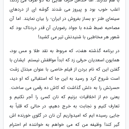
با هم ندارند. اما حداقل حرف هایی که دو طرف می زدند،
اغلب خوب بود و پیروز می شدند گوشه ای از دردهای
سینمای طنز -و بساز بفروش در ایران- را بیان نمایند. اما آن
مصاحبه ضبط شده با جواد رضویان آن قدر دردناک بود که
شعور هر مخاطبی با شنیدنش تیر می کشید!
در برنامه گذشته هفت، که مربوط به نقد طلا و مس بود،
همایون اسعدیان حرفی زد که ابداً موافقش نیستم. ایشان با
گفتن این که نام بردن از فیلم خاصی با عنوان مبتذل زشت
است شروع کرد و رسید به این جا که استقبالی که او دید،
حسرتش را به دلش گذاشت که کاش ده رقمی می ساخت.
یعنی دم از اخلاقیات بزنیم که نان کسی را آجر نکنیم و
تعارف کنیم و نجابت به خرج دهیم، در حالی که قلباً به
جایی رسیده ایم که امیدواریم آن نان در گلوی خورنده اش
گیر کند! وظیفه من که می خواهم به خواننده ام احترام