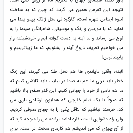
باور کنید، سینمای جهان با تحریم ما، از رونق نمی افتد.
نتیجه این تفرعن همین می گردد که چین که به ساخت
انبوه اجناس شهره است، کارگردانی مثل ژانگ ییمو پیدا می
نماید که با دوربین و رنگ و موسیقی، شاعرانگی سینما را به
اوج می رساند و ما آینه به دست گرفته ایم و خودشیفته وار
می خواهیم تعریف دروغ آینه را بشنویم، که ما زیباترینیم و
پایبندترین!
البته، وقتی تایلندی ها هم نخل طلا می گیرند، این زنگ
خطر باید برای ما هم به صدا در بیاید، باید تلاشی کنیم که
ما هم نامی از خود را جهانی کنیم. این قدر سطح بالا باشیم
که صرفاً با یک فیلم خارجی که همایون ارشادی بازی می
کد، خرسند نباشیم که لااقل یکی را به جهان معرفی کردیم.
ولی راه دشواری است، تازه ادامه برنامه من را متوجه کرد که
از آن چیزی که می اندیشم هم کارمان سخت تر است. برای