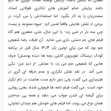
نقشی که انگش باشد، برایش نوشته نشده. چیزی که لازم
باشد برایش تمام آموزش های تئاتری طولانی استاد
سمندریان را به کار بگیرد. اما استعدادش را می گردد در
برخی از نقش هایش واقعاً لمس کرد -میوه ممنوعه و پست
چی سه بار در نمی زند- با این حال، حتی جعفری هم گاه
فیلم های دم دستی بازی می نماید. آن طرف، رضا شفیعی
جم بود که من برای اولین بار، 13،14 سال قبل در برنامه
کودک ترسناک تلویزیون کابلی بچه ها دیده بودمش! حرف
هایی که شفیعی جم می زد، با عملش -از دید من- یکی
نمی آمد. در نقد نقش تکراری و عدم حرفه ای گری در
طنزسازی می گفت، ولی باور دارم مدت هاست در دام تکرار
خود است. می گفت فیلم نامه ها فرمولی شده، یعنی روشی
برای گیشه ای شدن جواب می دهد و همه پی ساختن
همان نوع می روند، اما فیلم های خودش هم چندان تفاوتی