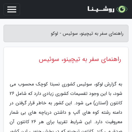
راهنمای سفر به تیچینو، سوئیس - لوکو
راهنمای سفر به تیچینو، سوئیس
به گزارش لوکو، سوئیس کشوری نسبتا کوچک محسوب می
شود، با این وجود تقسیمات کشوری زیادی دارد که شامل 26
کانتون (استان) می شود. این کشور به خاطر قرار گرفتن در
دامنه رشته کوه های آلپ و داشتن دریاچه های بی شمار
معروفیت دارد. این شرایط تقریبا برای هر 26 کانتون آن
صدق می کند. کانتون تیچینو که در بخش جنوبی این کشور