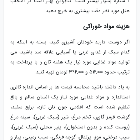
2 ستاره بسیار بیشتر است. بنابراین بهتر است در انتخاب
هتل مورد نظر دقت بیشتری به خرج دهید.
هزینه مواد خوراکی
اگر دوست دارید خودتان آشپزی کنید، بسته به اینکه به
کدام سبک از غذای غربی یا آسیایی علاقه مند باشید، می
توانید مواد غذایی مورد نیاز یک هفته تان را با پرداخت به
ترتیب حدود 512,000 و 394,000 تومان تهیه کنید.
به یاد داشته باشید محاسبه قیمت ها بر اساس اندازه کالری
استاندارد و مواد غذایی مورد نیاز یک انسان سالم و بالغ
تنظیم شده است که اقلامی چون نان تازه، برنج سفید،
گوشت قرمز گاوی، تخم مرغ، شیر (سبک غربی)، سینه مرغ
(پوست کنده و بدون استخوان)، پنیر محلی (سبک غربی)،
سیب درختی، موز، پرتقال، گوجه فرنگی، سیب زمینی، پیاز و