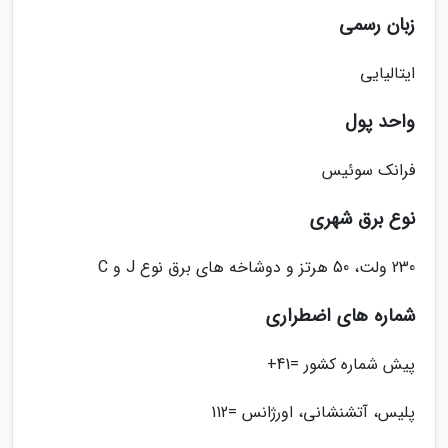
زبان رسمی
ایتالیایی
واحد پول
فرانک سوئیس
نوع برق شهری
230 ولت، 50 هرتز و دوشاخه های برق نوع J و C
شماره های اضطراری
پیش شماره کشور =41+
پلیس، آتشنشانی، اورژانس =112