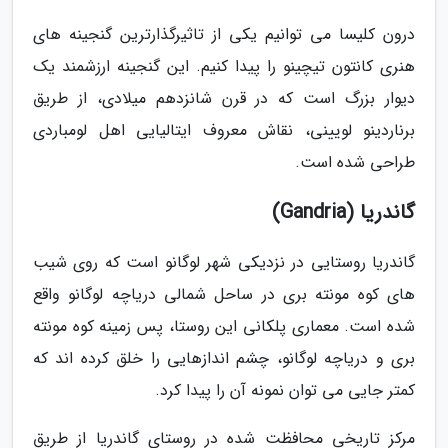
درون کلیسا می توانیم یکی از تاثیرگذارترین گنجینه های
هنری کانتون تیچینو را پیدا کنیم. این گنجینه ارزشمند یک
دیوار بزرگ است که در قرن شانزدهم میلادی، از طریق
برناردینو لویینی، نقاش معروف ایتالیایی اهل لومباردی
طراحی شده است.
گاندریا (Gandria)
گاندریا روستایی در نزدیکی شهر لوگانو است که روی شیب
های کوه مونته بری در ساحل شمالی دریاچه لوگانو واقع
شده است. معماری پلکانی این روستا، پس زمینه کوه مونته
بری و دریاچه لوگانو، چشم اندازهایی را خلق کرده اند که
کمتر جایی می توان نمونه آن را پیدا کرد.
مرکز تاریخی محافظت شده در روستای گاندریا از طریق