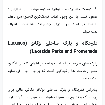
اگر دوست داشتید، می توانید به کوه مونته سان سالواتوره
صعود کنید. با این وجود اغلب گردشگران ترجیح می دهند
تا سوار بر تله کابین از دیدن چشم انداز ها دیدنی اطراف
لذت ببرند.
تفرجگاه و پارک ساحلی لوگانو (Luganos
Lakeside Parks and Promenade)
پارک های سرسبز بزرگ کنار دریاچه در انتهای شمالی لوگانو،
مملو از درخت های گوناگون است که بر جای جای آن سایه
افکنده اند.
بنابراین تفرجگاه و پارک ساحلی لوگانو مکانی عالی برای
پیک نیک و تفریح به همراه خانواده محسوب می گردد. این
خط ساحلی طولانی با پوششی از درختان مقدس و گیاهان