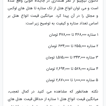
کانتون تیچینو از نظر هتلداری در جایگاه خوبی واقع شده
است و می توان انواع هتل از تک ستاره تا هتل های لوکس
و مجلل را در آن پیدا کرد. میانگین قیمت انواع هتل بر
اساس تعداد ستاره و کیفیت به توضیح زیر است:
1 ستاره 468,000 تا 478,000 تومان
2 ستاره 255,000 تا 634,000 تومان
3 ستاره 343,000 تا 1,515,000 تومان
4 ستاره 528,000 تا 2,694,000 تومان
5 ستاره 1,000,000 تا 2,870,000 تومان
نکته: همانطور که مشاهده می کنید در کمال تعجب،
میانگین قیمت انواع هتل 1 ستاره از حداقل قیمت هتل های