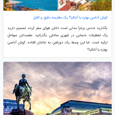
کوش آداسی بهتره یا آنتالیا؟ یک مقایسه دقیق و کامل
بگذارید حدس بزنم! مدتی است دلتان هوای سفر کرده. تصمیم دارید
یک تعطیلات حسابی در شهری ساحلی بگذرانید. مقصدتان سواحل
ترکیه است. اما این وسط یک دوراهی به جانتان افتاده: کوش آداسی
بهتره یا آنتالیا؟