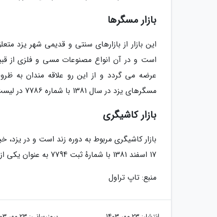
بازار مسگرها
این بازار از بازارهای سنتی و قدیمی شهر یزد مت
است و در آن انواع مصنوعات مسی و فلزی از قبی
عرضه می گردد و از این رو علاقه مندان به ظروف 
مسگرهای یزد در سال 1381 با شماره 7786 در لیست آثار ملی کشور به ثبت رسیده است .
بازار کاشیگری
بازار کاشیگری مربوط به دوره زند است و در یزد، خ
17 اسفند 1381 با شمارهٔ ثبت 7794 به عنوان یکی از آثار ملی ایران به ثبت رسیده است.
منبع: تاپ تراول
انتشار:
23 مهر 1403
بروزرسانی:
23 مهر 1403