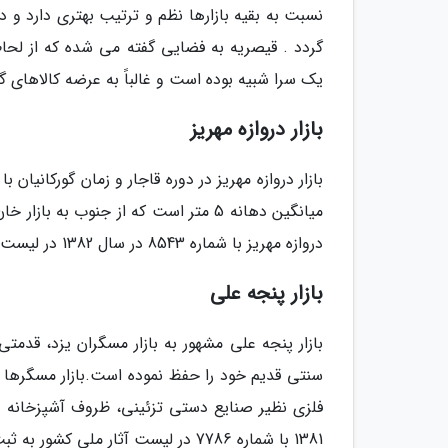
نسبت به بقیه بازارها نظم و ترتیب بهتری دارد و د
گردد . قیصریه به فضایی گفته می شده که از لحا
یک سرا شبیه بوده است و غالباً به عرضه کالاهای
بازار دروازه مهریز
میانگین دهانه 5 متر است که از جنوب به
دروازه مهریز با شماره 8543 در سال 1382 در لیست آثار ملی کشور به ثبت رسیده است.
بازار پنجه علی
سنتی قدیم خود را حفظ نموده است.بازار مسگرها د
فلزی نظیر صنایع دستی تزئینی، ظروف آشپزخانه و 
1381 با شماره 7786 در لیست آثار ملی کشور به ثبت رسیده است.