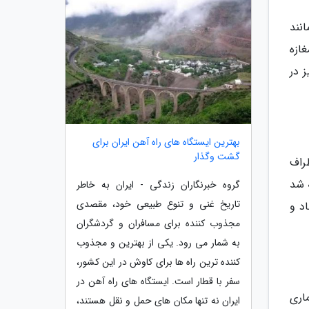
 مانند
ط راسته بازار است. بازار زرگری یزد 53 باب مغازه
یز در
بهترین ایستگاه های راه آهن ایران برای
گشت وگذار
طراف
 شد
گروه خبرنگاران زندگی - ایران به خاطر
تاریخ غنی و تنوع طبیعی خود، مقصدی
د و
مجذوب کننده برای مسافران و گردشگران
به شمار می رود. یکی از بهترین و مجذوب
کننده ترین راه ها برای کاوش در این کشور،
سفر با قطار است. ایستگاه های راه آهن در
اری
ایران نه تنها مکان های حمل و نقل هستند،