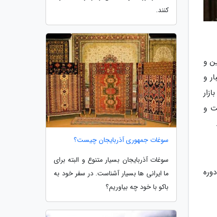
کنند.
ین، عریض ترین و
ر و
زار
ت و
سوغات جمهوری آذربایجان چیست؟
سوغات آذربایجان بسیار متنوع و البته برای
دوره
ما ایرانی ها بسیار آشناست. در سفر خود به
باکو با خود چه بیاوریم؟