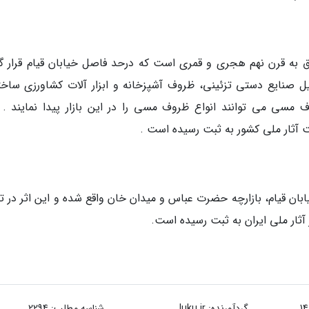
علق به قرن نهم هجری و قمری است که درحد فاصل خیابان قیام قرار گر
ل صنایع دستی تزئینی، ظروف آشپزخانه و ابزار آلات کشاورزی ساخت
مسی می توانند انواع ظروف مسی را در این بازار پیدا نمایند . با
یابان قیام، بازارچه حضرت عباس و میدان خان واقع شده و این اثر در ت
گردآورنده:
luku.ir
شناسه مطلب: 2294