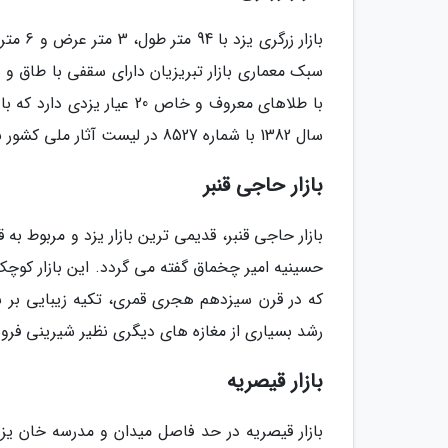
بازار 
با طلاهای معروف و خاص 20 ع
سال 1382 با شماره 8527 در لیست آثار ملی کشور به ثبت رسیده است.
بازار حاجی قنبر
بازار حاجی قنبر، قدیمی ترین بازار یزد و مربوط ب
حسینیه امیر چخماق گفته می گردد. این بازار کوچک
که در قرن سیزدهم هجری قمری، تکیه زیبایی بر سر
رشد بسیاری از مغازه های دیگری نظیر شیرینی فر
بازار قیصریه
بازار قیصریه در حد فاصل میدان و مدرسه خان یز