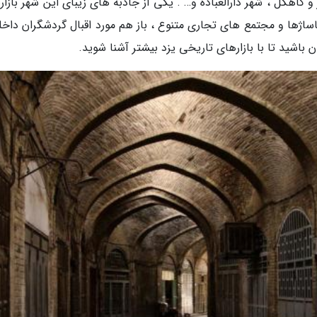
و کاهگل ، شهر دارالعباده و… . یکی از جاذبه های زیبای این شهر بازار
ساژها و مجتمع های تجاری متنوع ، باز هم مورد اقبال گردشگران داخل
باشید تا با بازارهای تاریخی یزد بیشتر آشنا شوید.